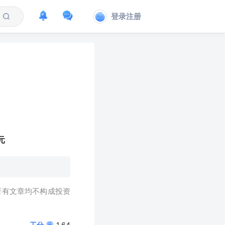
登录注册
元
所有文章均不构成投资
工分
1.64