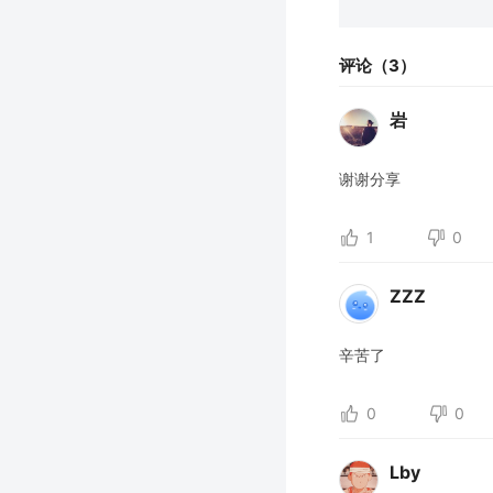
评论（3）
岩
谢谢分享
1
0
ZZZ
辛苦了
0
0
Lby