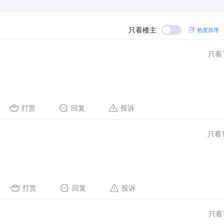
只看楼主
热度排序
只看
打赏
回复
投诉
只看
打赏
回复
投诉
只看