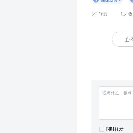
转发
收
同时转发