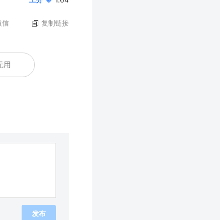
微信
复制链接
无用
发布