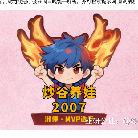
，周六的提问 会在周日晚统一解析。亦可检索提示词 查询解析