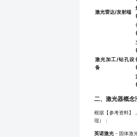
激光雷达/发射端
激光加工/钻孔设
备
二、激光器概念
根据【参考资料】
现）：
英诺激光
- 固体