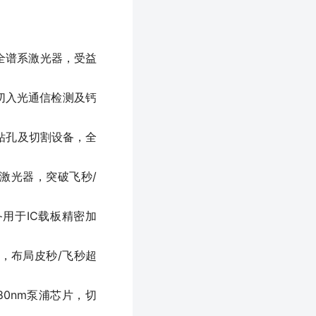
全谱系激光器，受益
切入光通信检测及钙
光钻孔及切割设备，全
浦激光器，突破飞秒/
用于IC载板精密加
，布局皮秒/飞秒超
0nm泵浦芯片，切