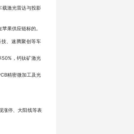
车载激光雷达与投影
，潜在苹果供应链标的。
科技、速腾聚创等车
率50%，钙钛矿激光
CB精密微加工及光
现涨停、大阳线等表