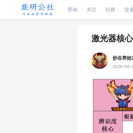
异动
关注
社群
交
激光器核心
炒谷养娃2
2026-06-