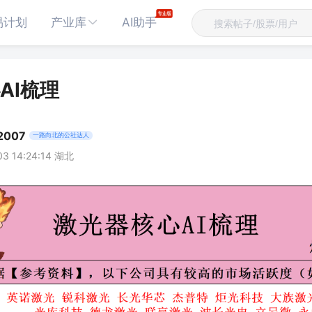
易计划
产业库
AI助手
AI梳理
007
一路向北的公社达人
03 14:24:14 湖北