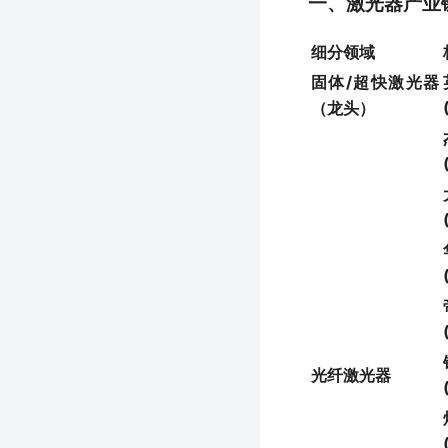
一、激光器产业
细分领域
固体/超快激光器
（龙头）
光纤激光器