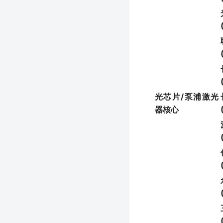
光芯片/泵浦激光
器核心