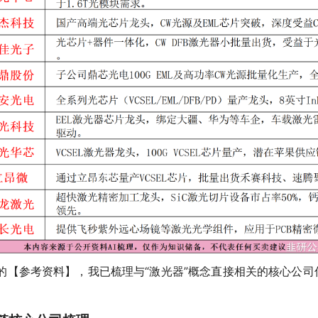
的【参考资料】，我已梳理与“激光器”概念直接相关的核心公司