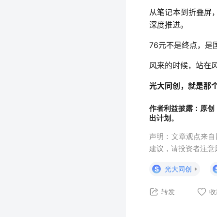
从笔记本到折叠屏
深度推进。
76元不是终点，是
风来的时候，站在
光大同创，就是那
作者利益披露：原创
出计划。
声明：文章观点来自
建议，请投资者注意
S
光大同创
转发
收