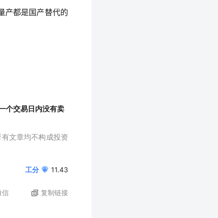
量产都是国产替代的
一个交易日内没有卖
所有文章均不构成投资
工分
11.43
微信
复制链接