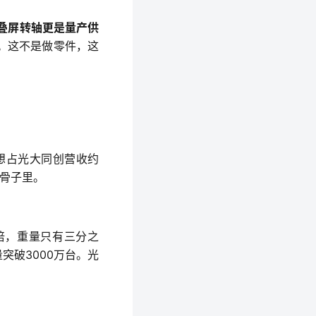
折叠屏转轴更是量产供
。这不是做零件，这
联想占光大同创营收约
了骨子里。
倍，重量只有三分之
突破3000万台。光