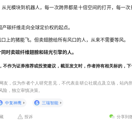
，从光模块到机器人，每一次跨界都是十倍空间的打开，每一次
国产碳纤维走向全球定价权的起点。
风口上的猪能飞。但卖翅膀给所有风口的人，从来不需要等风。
个同时卖碳纤维翅膀和硅光引擎的人。
，不作为证券推荐或投资建议，截至发文时，作者持有相关标的，下
网友，仅为作者个人研究意见，不代表韭研公社观点及立场，站内
风险，独立审慎决策。
S
中复神鹰
S
三瑞智能
藏
投诉
分享到