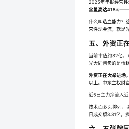
2025年年报经营
含量高达418%
——
什么叫造血能力？这
营性现金流，就是
五、外资正
当前市值约82亿，
光大同创卖的是蛋
外资正在大举进场
以上。中东主权财富
近5日主力净流入近
技术面多头排列，
日成交额3.31亿
六、五张牌