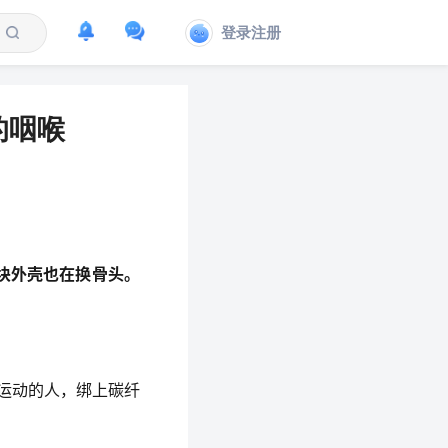
登录注册
的咽喉
块外壳也在换骨头。
不运动的人，绑上碳纤