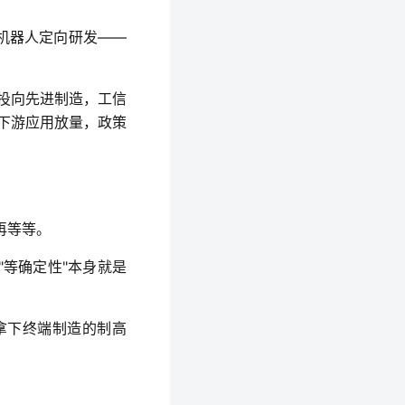
机器人定向研发——
债投向先进制造，工信
到下游应用放量，政策
再等等。
"等确定性"本身就是
拿下终端制造的制高