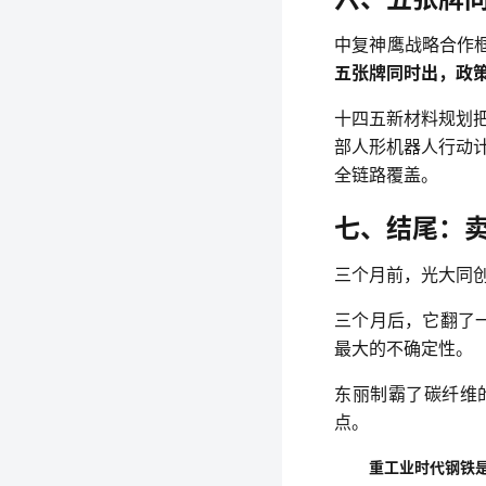
中复神鹰战略合作
五张牌同时出，政
十四五新材料规划把
部人形机器人行动计
全链路覆盖。
七、结尾：
三个月前，光大同
三个月后，它翻了
最大的不确定性。
东丽制霸了碳纤维
点。
重工业时代钢铁