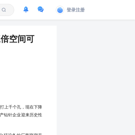
登录注册
三倍空间可
一根针打上千个孔，现在下降
产钻针企业迎来历史性