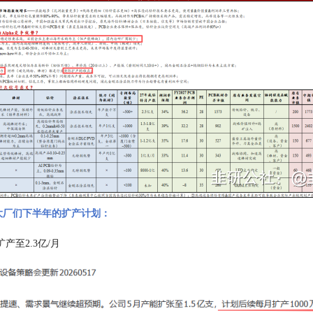
大厂们下半年的扩产计划：
月扩产至2.3亿/月