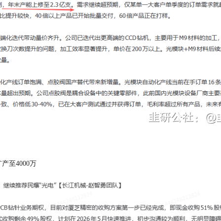
扩产至4000万