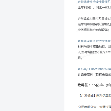
欧科亿：
3.5亿/年（