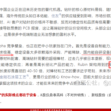
产的实际难点都在于设备
，
A股仅鼎泰高科（不对外销售）、新锐股份（
。