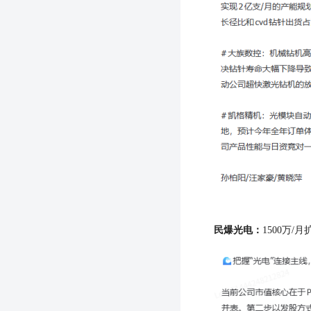
民爆光电：
1500万/月