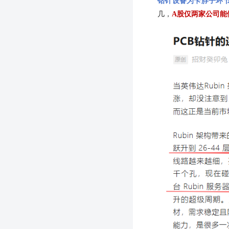
钻针设备为卡脖子环
几，
A股仅两家公司能