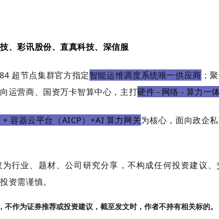
科技、彩讯股份、直真科技、深信服
384 超节点集群官方指定
智能运维调度系统唯一供应商
；聚
面向运营商、国资万卡智算中心，主打
硬件 - 网络 - 算力
 + 容器云平台（AICP）+AI 算力网关
为核心，面向政企私
仅为行业、题材、公司研究分享，不构成任何投资建议、
，投资需谨慎。
，不作为证券推荐或投资建议，截至发文时，作者不持有相关标的。