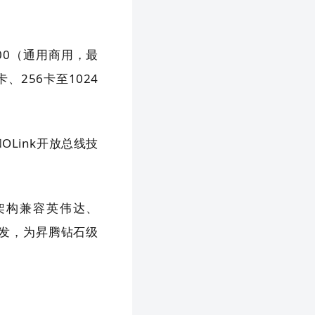
0000（通用商用，最
4卡、256卡至1024
OLink开放总线技
柜架构兼容英伟达、
研发，为昇腾钻石级