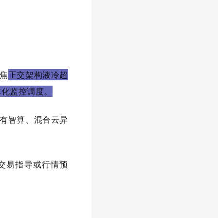
焦
正交架构液冷超
一体化监控调度。
有智算、混合云异
交易指导或行情预