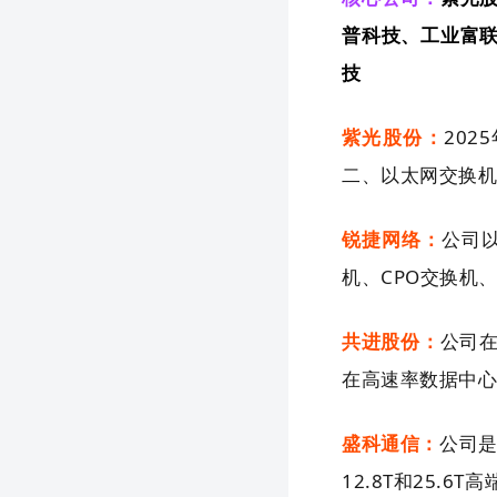
普科技、工业富
技
紫光股份：
20
二、以太网交换机
锐捷网络：
公司
机、CPO交换机
共进股份：
公司
在高速率数据中心以太
盛科通信：
公司是
12.8T和25.6