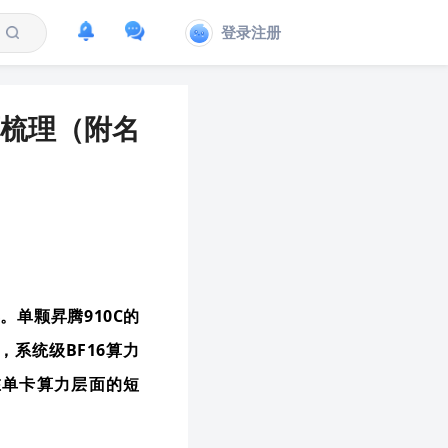
登录注册
梳理（附名
。单颗昇腾910C的
群，系统级BF16算力
在单卡算力层面的短