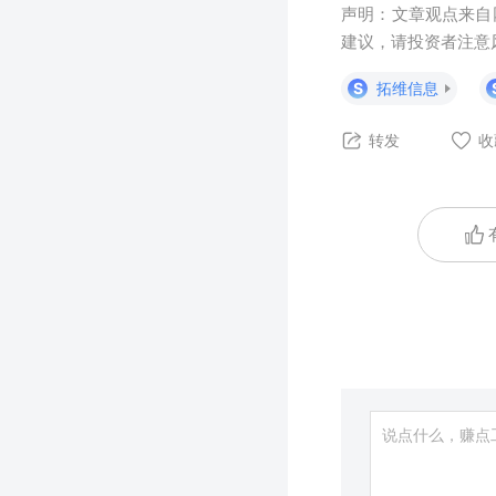
声明：文章观点来自
建议，请投资者注意
S
拓维信息
转发
收