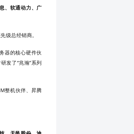
息、软通动力、广
领先级总经销商。
务器的核心硬件伙
研发了“兆瀚”系列
EM整机伙伴、昇腾
技、天邑股份、迪