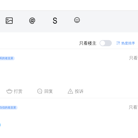
只看楼主
热度排序
只看
买的老韭菜
打赏
回复
投诉
只看
自信的老韭菜