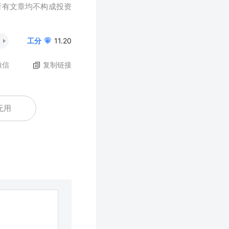
所有文章均不构成投资
工分
11.20
微信
复制链接
无用