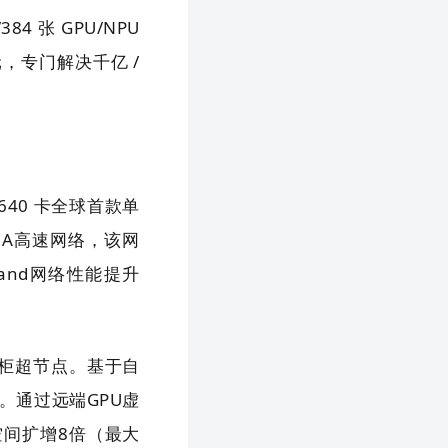
/384 张 GPU/NPU
，专门解决千亿 /
 640 卡全球首款单
DMA高速网络，该网
Band网络性能提升
。
整机柜超节点。基于自
架构。通过远端GPU虚
间扩增8倍（最大