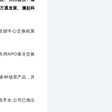
万通发展、澜起科
国数据中心交换机第
布局NPO液冷交换
等多种场景产品，并
线齐全;公司已推出