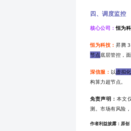
四、调度监控
核心公司：
恒为
恒为科技：
昇腾 
节点
底层管控，
深信服：
以
虚拟化
构算力超节点。
免责声明：
本文
测。市场有风险
作者利益披露：原创