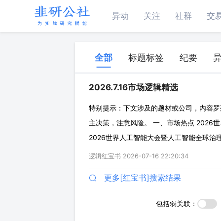
异动
关注
社群
交
全部
标题标签
纪要
2026.7.16市场逻辑精选
特别提示：下文涉及的题材或公司，内容罗
主决策，注意风险。 一、市场热点 2026世界
2026世界人工智能大会暨人工智能全球
◇应用方向：1）大模型：MiniMax M
逻辑红宝书
2026-07-16 22:20:34
型，新增图像、视频识别和电脑
更多[红宝书]搜索结果
包括弱关联：