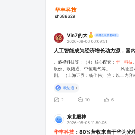
华丰科技
sh688629
Vin7的大
高抛低吸的老司机
2026-08-06 00:09:51
人工智能成为经济增长动力源，国
、盛视科技等；（4）核心配套：
华丰科技
股份、欧陆通、中恒电气等。 风险提示
剧。 （上海证券：杨佳伟） 注：以上内
删除！欢迎各位老师点赞、评论、转发，谢
S
欧陆通
2
10
6
东北股神
2026-08-05 11:50:06
华丰科技
：80%营收来自于华为光