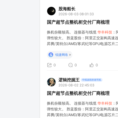
股海船长
2026-08-03 08:01:33
国产超节点整机柜交付厂商梳理
换机份额较高。 连接器与线缆
华丰科技
：
弹性较大。 胜蓝股份：阿里正交架构高速连
昇腾/英特尔/AMD/寒武纪等GPU电源
客户。 Retimer芯片 澜起科技：CPU与GP
S
锐捷网络
0
0
0
逻辑挖掘王
中线波段的老司机
2026-08-02 22:45:03
国产超节点整机柜交付厂商梳理
换机份额较高。 连接器与线缆
华丰科技
：
弹性较大。 胜蓝股份：阿里正交架构高速连
昇腾/英特尔/AMD/寒武纪等GPU电源