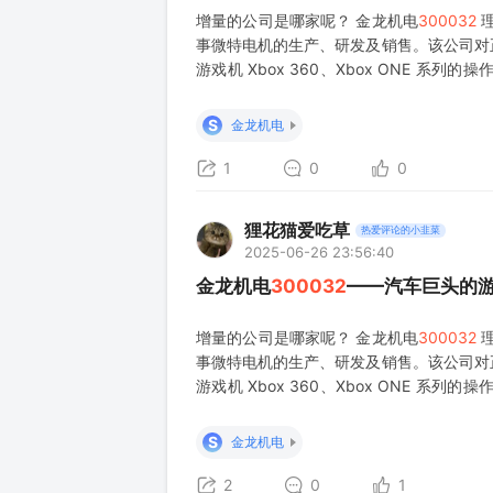
增量的公司是哪家呢？ 金龙机电
300032
理
事微特电机的生产、研发及销售。该公司对
游戏机 Xbox 360、Xbox ONE 系列
年中国游戏手柄行业深度分析及发展前景预
全球高端手柄马达7
S
金龙机电
1
0
0
狸花猫爱吃草
热爱评论的小韭菜
2025-06-26 23:56:40
金龙机电
300032
——汽车巨头的
增量的公司是哪家呢？ 金龙机电
300032
理
事微特电机的生产、研发及销售。该公司对
游戏机 Xbox 360、Xbox ONE 系列
年中国游戏手柄行业深度分析及发展前景预
全球高端手柄马达7
S
金龙机电
2
0
1