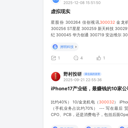
2025-12-08 15:51:50
虚拟现实
星股份 300264 佳创视讯
300032
金龙机电
300256 ST星星 300259 新天科技 300
纪 300045 华力创通 300719 安达维尔 3
S
洲明科技
1
4
1
野村投研
满仓搞的游资
2025-09-21 22:55:36
iPhone17产业链，最赚钱的10家公
比约40%） 10/金龙机电（
300032
） iP
（手机业务占比约70%） --- 写在最
CPO、PCB，还是消费电子，包括后面Ope
后面的空间才是巨大的增量。 本文完，祝君