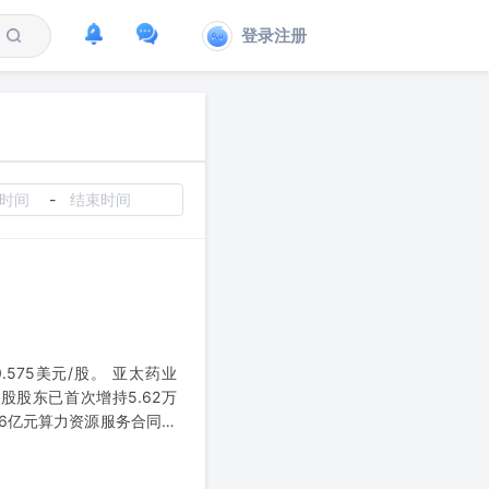
登录注册
-
.575美元/股。 亚太药业
控股股东已首次增持5.62万
.06亿元算力资源服务合同，