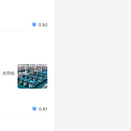
0.92
区、农用低
0.81