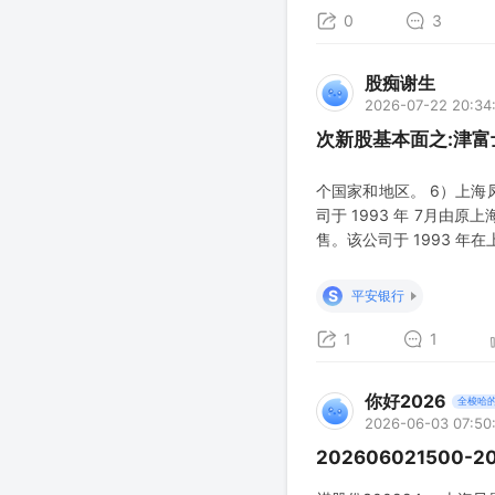
0
3
股痴谢生
2026-07-22 20:34
次新股基本面之:津富
个国家和地区。 6）上海
司于 1993 年 7月
售。该公司于 1993 
产销售的凤凰牌自行车系
中路股份（600818.SH
S
平安银行
1
1
你好2026
全梭哈
2026-06-03 07:50
202606021500-