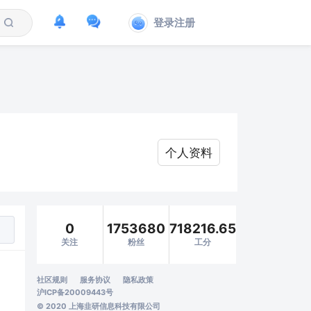
登录注册
个人资料
0
1753680
718216.65
关注
粉丝
工分
社区规则
服务协议
隐私政策
沪ICP备20009443号
© 2020 上海韭研信息科技有限公司