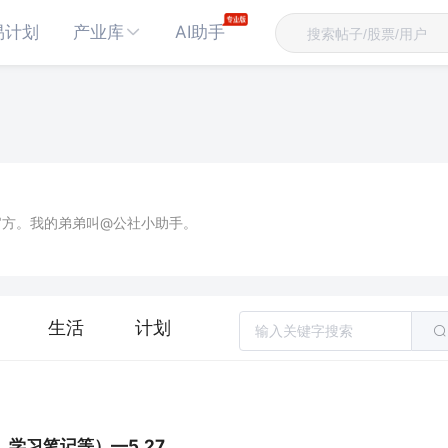
易计划
产业库
AI助手
官方。我的弟弟叫@公社小助手。
生活
计划
学习笔记等）—5.27