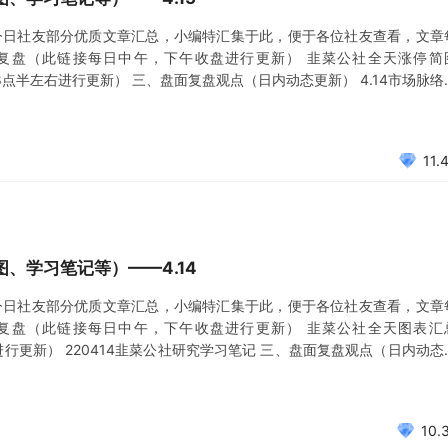
今日社友部分优质文章汇总，小编特汇集于此，便于各位社友查看，文章
复盘（此链接每日中午，下午收盘进行更新） 韭菜公社全天涨停简
8点半左右进行更新） 三、盘面复盘观点（日内动态更新） 4.14市场脉络
KTV了 4.15午间(一六二) 地产基建抗疫逻辑票趋势延续，宁王陨落茅王盘
11.
、学习笔记等）——4.14
今日社友部分优质文章汇总，小编特汇集于此，便于各位社友查看，文章
复盘（此链接每日中午，下午收盘进行更新） 韭菜公社全天图表汇
进行更新） 220414韭菜公社研究学习笔记 三、盘面复盘观点（日内动态
弈，割裂，大波动，天与地 4.13市场脉络梳理&公社精华荟萃 意淫一下低位锌
10.