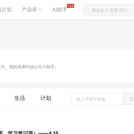
易计划
产业库
AI助手
官方。我的弟弟叫@公社小助手。
生活
计划
、学习笔记等）——4.15