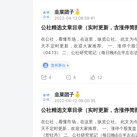
韭菜团子
2022-04-13 08:59:41
公社精选文章目录（实时更新，含涨停简图
在公社，看懂市场，在这里，纵览公社。 此文为
天不定时更新，欢迎大家推荐。 一、涨停个股
（04.13） 二、公社研究笔记（每日晚8点半左右
新） 4.12市场脉络梳理&公社精华荟萃 又是跷跷板 卷
S
贵州茅台
就业）； 4.13午间
4
4
12
韭菜团子
2022-04-12 09:00:35
公社精选文章目录（实时更新，含涨停简图
在公社，看懂市场，在这里，纵览公社。 此文为
天不定时更新，欢迎大家推荐。 一、涨停个股复盘
《赏牡丹》 二、公社研究笔记（每日晚8点半左右进