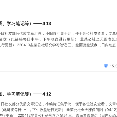
、学习笔记等）——4.13
今日社友部分优质文章汇总，小编特汇集于此，便于各位社友查看，文章
复盘（此链接每日中午，下午收盘进行更新） 韭菜公社全天图表汇
进行更新） 220413韭菜公社研究学习笔记 三、盘面复盘观点（日内动态
到极致(253)&4.13盘前 2022.04.12复盘：大消费（旺消费、促发展、
15.
、学习笔记等）——4.12
今日社友部分优质文章汇总，小编特汇集于此，便于各位社友查看，文章
（此链接每日中午，下午收盘进行更新） 韭菜公社全天涨停简图（04.12
行更新） 220412韭菜公社研究学习笔记 三、盘面复盘观点（日内动态