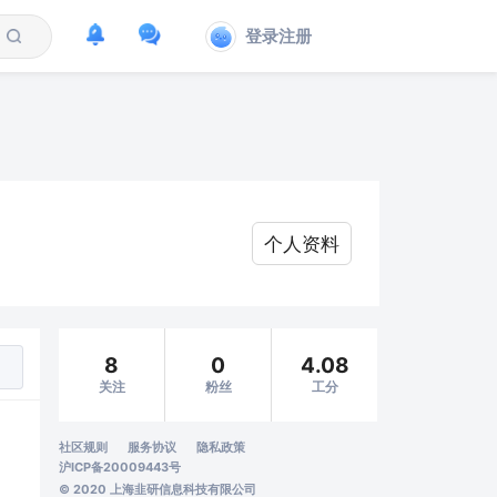
登录注册
个人资料
8
0
4.08
关注
粉丝
工分
社区规则
服务协议
隐私政策
沪ICP备20009443号
© 2020 上海韭研信息科技有限公司