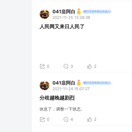
041韭阿白
航行五百年的公社达人
2021-11-25 13:28:38
人民网又来日人民了
0
3
2
041韭阿白
航行五百年的公社达人
2021-11-24 15:07:27
分歧越晚越剧烈
休息了，调整一下状态。
0
4
2