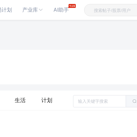
易计划
产业库
AI助手
生活
计划