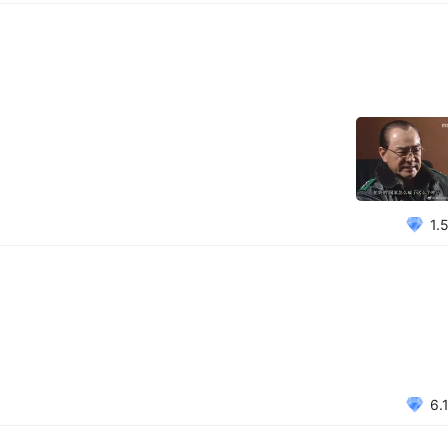
1.
6.