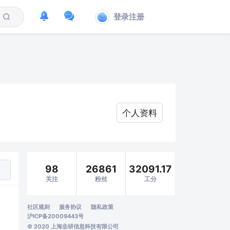
登录注册
个人资料
98
26861
32091.17
关注
粉丝
工分
社区规则
服务协议
隐私政策
沪ICP备20009443号
© 2020 上海韭研信息科技有限公司