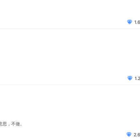
1.
1.
意思，不做。
2.