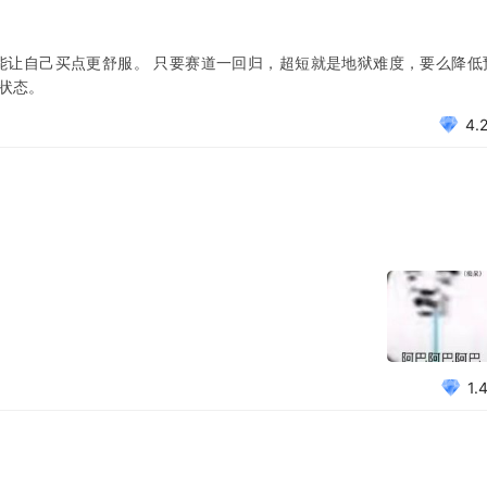
能让自己买点更舒服。 只要赛道一回归，超短就是地狱难度，要么降低
状态。
4.
1.