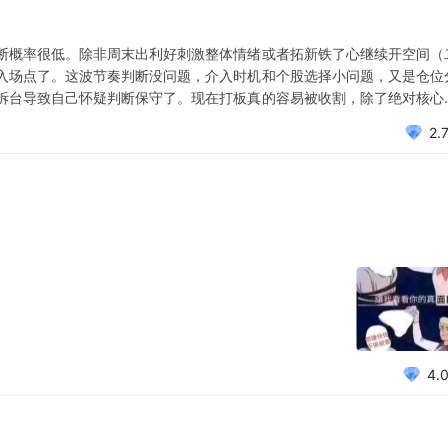
断概率很低。除非周末出利好刺激整体情绪或者拓新铁了心继续开空间（
入场点了。这波节奏判断没问题，介入时机和个股选择小问题，又是仓位
拆台导致自己怀疑判断保守了。现在打板真的容易被收割，除了绝对核心
盘只做计划交易是可以避免的，节奏仓位也不会出错不过马后炮了当时想
2.
还有一点现在只有
4.