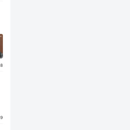
58
19