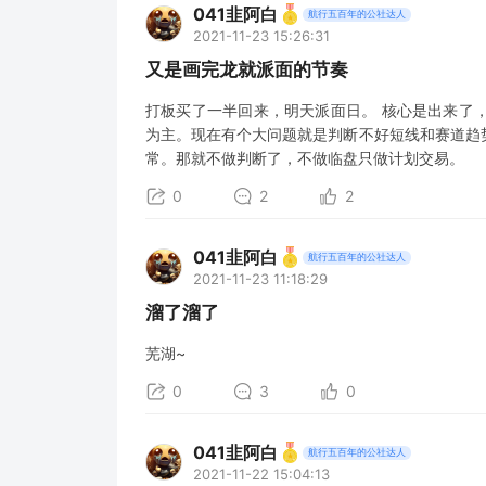
041韭阿白
航行五百年的公社达人
2021-11-23 15:26:31
又是画完龙就派面的节奏
打板买了一半回来，明天派面日。 核心是出来了
为主。现在有个大问题就是判断不好短线和赛道趋
常。那就不做判断了，不做临盘只做计划交易。
0
2
2
041韭阿白
航行五百年的公社达人
2021-11-23 11:18:29
溜了溜了
芜湖~
0
3
0
041韭阿白
航行五百年的公社达人
2021-11-22 15:04:13