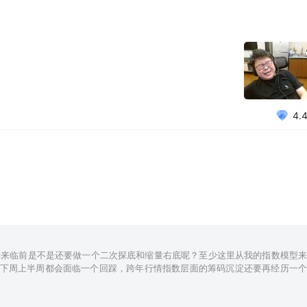
4.
来临前是不是还要做一个二次探底和缩量右底呢？至少这里从我的指数模型来
下周上半周都会面临一个回踩，跨年行情指数层面的筹码沉淀还要再经历一个