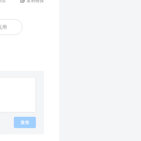
微信
复制链接
无用
发布