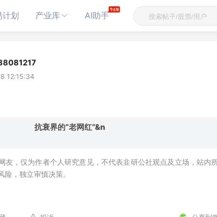
易计划
产业库
AI助手
8081217
8 12:15:34
衰界的“老网红”&n
网友，仅为作者个人研究意见，不代表韭研公社观点及立场，站内
风险，独立审慎决策。