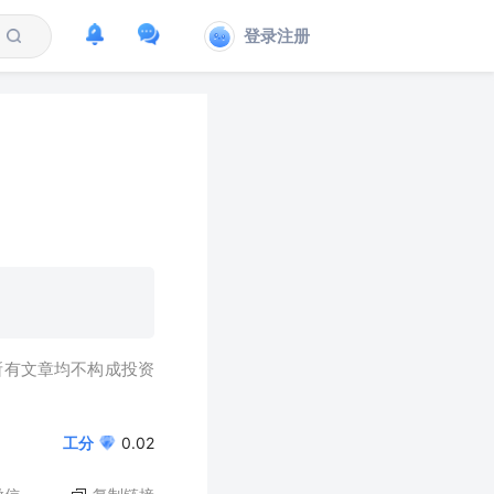
登录注册
所有文章均不构成投资
工分
0.02