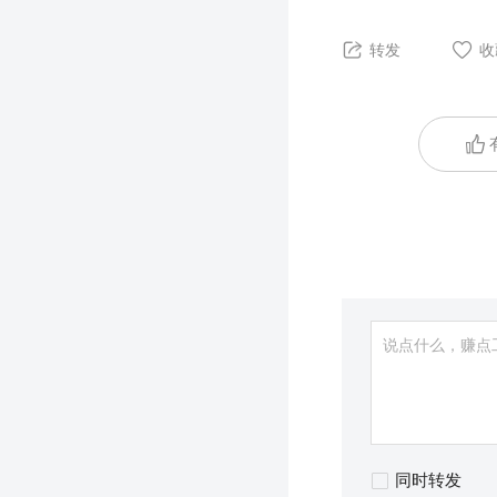
转发
收
同时转发