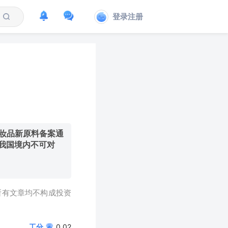
登录注册
妆品新原料备案通
我国境内不可对
所有文章均不构成投资
工分
0.02