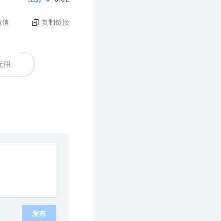
微信
复制链接
无用
发布