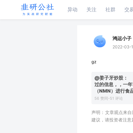
异动
关注
社群
交
鸿运小子
2022-03-1
gz
@姜子牙炒股：
过的信息，，一年
（NMN）进行食
56 赞同-51 评论
声明：文章观点来自
建议，请投资者注意