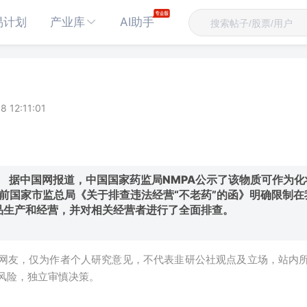
易计划
产业库
AI助手
8 12:11:01
据中国网报道，中国国家药监局NMPA公示了该物质可作为化
前国家市监总局《关于排查违法经营“不老药”的函》明确限制在
品生产和经营，并对相关经营者进行了全面排查。
网友，仅为作者个人研究意见，不代表韭研公社观点及立场，站内
风险，独立审慎决策。