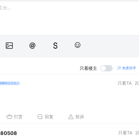
只看楼主
热度排序
只看TA
2
低吸的公社达人
打赏
回复
投诉
80508
只看TA
2