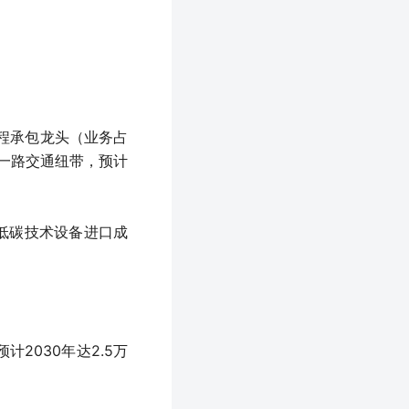
工程承包龙头（业务占
带一路交通纽带，预计
低碳技术设备进口成
2030年达2.5万