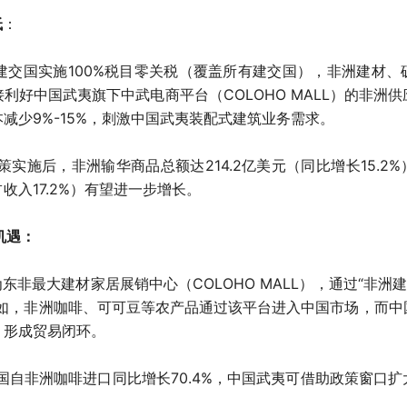
低
：
个建交国实施100%税目零关税（覆盖所有建交国），非洲建材
利好中国武夷旗下中武电商平台（COLOHO MALL）的非洲
减少9%-15%，刺激中国武夷装配式建筑业务需求。
政策实施后，非洲输华商品总额达214.2亿美元（同比增长15.2
收入17.2%）有望进一步增长。
机遇：
为东非最大建材家居展销中心（COLOHO MALL），通过“非洲
例如，非洲咖啡、可可豆等农产品通过该平台进入中国市场，而中
，形成贸易闭环。
度中国自非洲咖啡进口同比增长70.4%，中国武夷可借助政策窗口