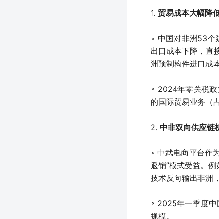
1.
贸易成本大幅降
◦ 中国对非洲53
出口成本下降，直接
洲预制构件进口成本
◦ 2024年零关税
的国际贸易业务（占
2.
中非双向供应链
◦ 中武电商平台作
返销”模式受益。
技术反向输出非洲
◦ 2025年一季
规模。