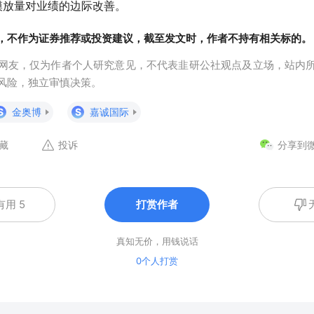
模放量对业绩的边际改善。
，不作为证券推荐或投资建议，截至发文时，作者不持有相关标的。
网友，仅为作者个人研究意见，不代表韭研公社观点及立场，站内
风险，独立审慎决策。
S
金奥博
S
嘉诚国际
藏
投诉
分享到
有用 5
打赏作者
真知无价，用钱说话
0个人打赏