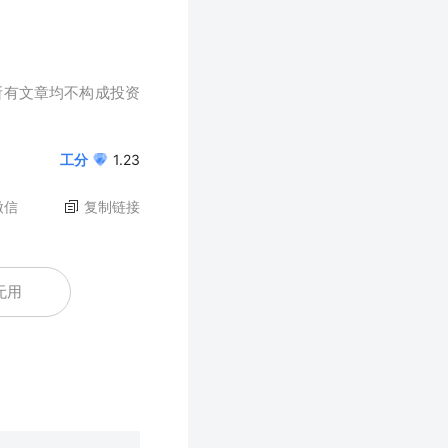
所有文章均不构成投资
工分
1.23
微信
复制链接
无用