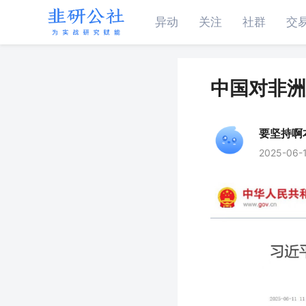
异动
关注
社群
交
中国对非洲
要坚持啊
2025-06-