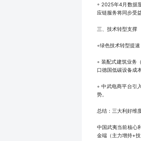
◦ 2025年4月数
应链服务将同步受
三、技术转型支撑
◦绿色技术转型提速
◦ 装配式建筑业务
口德国低碳设备成
◦ 中武电商平台
势。
总结：三大利好维
中国武夷当前核心
金端（主力增持+技