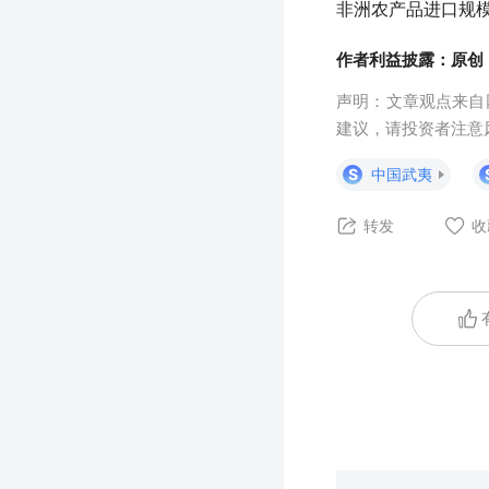
非洲农产品进口规
作者利益披露：原创
声明：文章观点来自
建议，请投资者注意
S
中国武夷
转发
收