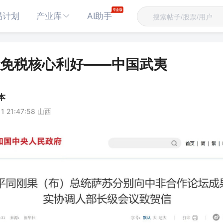
易计划
产业库
AI助手
免税核心利好——中国武夷
本
11 21:47:58 山西