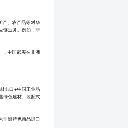
、矿产、农产品等对华
供应链业务。例如，非
%），中国武夷在非洲
建材出口+中国工业品
国绿色建材、装配式
扩大非洲特色商品进口