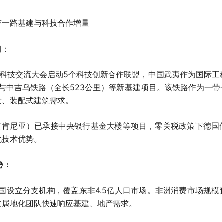
带一路基建与科技合作增量
期：
路”科技交流大会启动5个科技创新合作联盟，中国武夷作为国际
望参与中吉乌铁路（全长523公里）等新基建项目。该铁路作为一
发、装配式建筑需求。
地（肯尼亚）已承接中央银行基金大楼等项目，零关税政策下德国
化技术优势。
势：
7国设立分支机构，覆盖东非4.5亿人口市场。非洲消费市场规模预计
过属地化团队快速响应基建、地产需求。