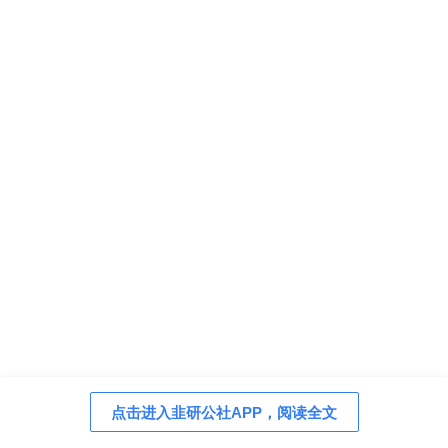
点击进入韭研公社APP，阅读全文