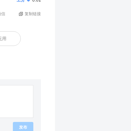
微信
复制链接
无用
发布