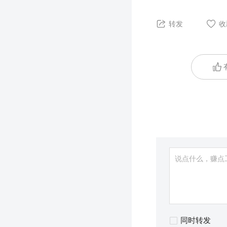
转发
收
同时转发