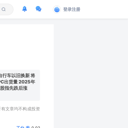
登录注册
自行车以旧换新 将
出货量 2025年
〇股指先跌后涨
所有文章均不构成投资
工分
0.02