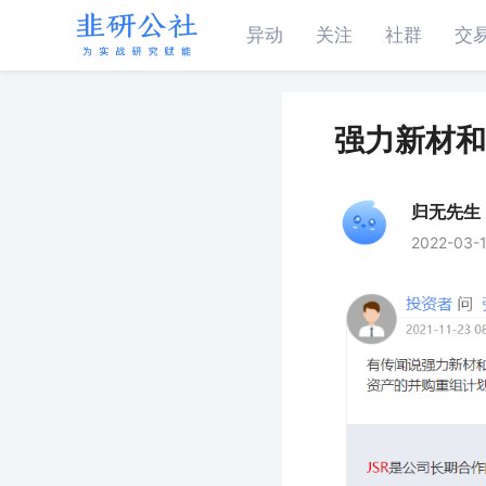
异动
关注
社群
交
强力新材和
归无先生
2022-03-1