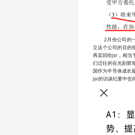
2月份公司的一个
立这个公司的目的
再卖回给jsr，相
们过往的在光刻胶
国作为半导体成长最
jsr的访谈纪要中也