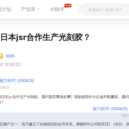
易计划
产业库
AI助手
日本jsr合作生产光刻胶？
老韭菜
8 12:59:22