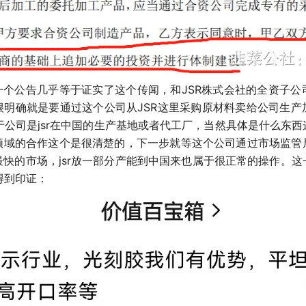
公告几乎等于证实了这个传闻，和JSR株式会社的全资子公
很明确就是要通过这个公司从JSR这里采购原材料卖给公司生产
当于公司是jsr在中国的生产基地或者代工厂，当然具体是什么东
领域的合作这个是很清楚的，下一步就等这个公司通过市场监管
快的市场，jsr放一部分产能到中国来也属于很正常的操作。
得到印证：