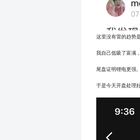
这里没有雷的趋势
我自己低吸了富满
尾盘证明锂电更强
于是今天开盘处理