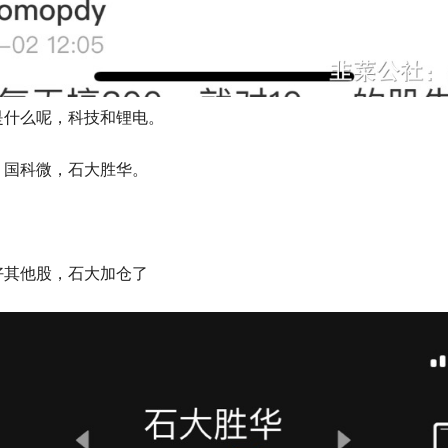
是什么呢，科技和锂电。
，国科微，石大胜华。
。
好其他股，石大加仓了