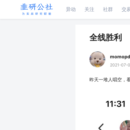
异动
关注
社群
交
全线胜利
momopd
2021-07-0
昨天一堆人唱空，