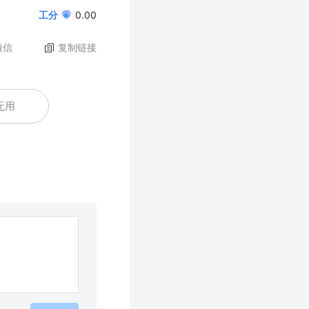
工分
0.00
微信
复制链接
无用