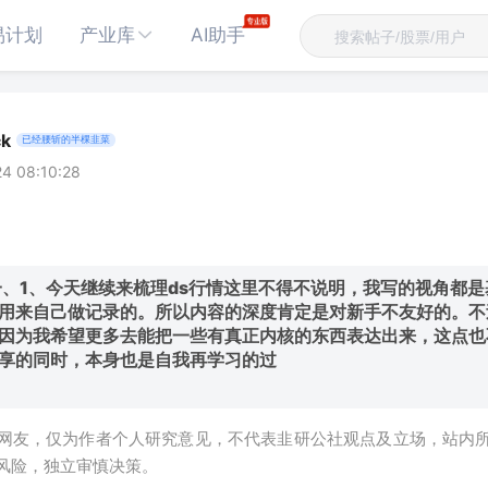
易计划
产业库
AI助手
ck
已经腰斩的半棵韭菜
4 08:10:28
一、1、今天继续来梳理ds行情这里不得不说明，我写的视角都
用来自己做记录的。所以内容的深度肯定是对新手不友好的。不
因为我希望更多去能把一些有真正内核的东西表达出来，这点也
享的同时，本身也是自我再学习的过
网友，仅为作者个人研究意见，不代表韭研公社观点及立场，站内
风险，独立审慎决策。