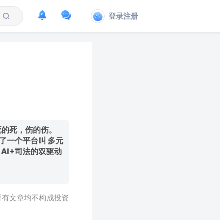
登录注册
死的死，伤的伤。
了一个平台叫 多元
AI+司法的双驱动
所有文章均不构成投资