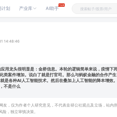
易计划
产业库
AI助手
1 14:48:46
I的应用龙头很明显是：金桥信息。本轮的逻辑简单来说，疫情下
此类案件增加。说白了就是打官司。那么与蚂蚁金融的合作产生
的就是各种AI人工智能技术。然后在叠加上人工智能的降本增效。
，不是什么
网友，仅为作者个人研究意见，不代表韭研公社观点及立场，站内
风险，独立审慎决策。