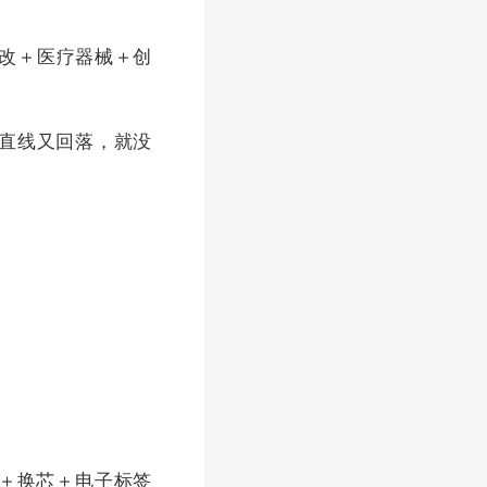
改＋医疗器械＋创
直线又回落，就没
C＋换芯＋电子标签