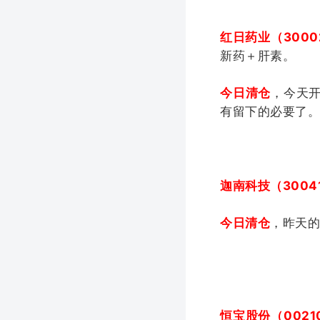
红日药业（3000
新药＋肝素。
今日清仓
，今天
有留下的必要了
迦南科技（3004
今日清仓
，昨天
恒宝股份（0021