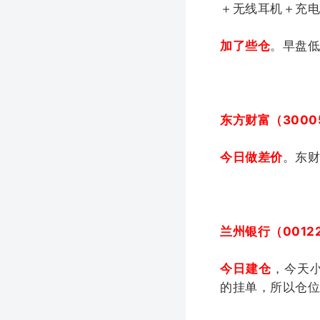
＋无线耳机＋充
加了些仓
。早盘低
东方财富（3000
今日做差价
。东财
兰州银行（0012
今日建仓
，今天
的挂单，所以仓