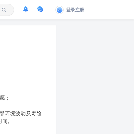
登录注册
愿；
部环境波动及寿险
时间。