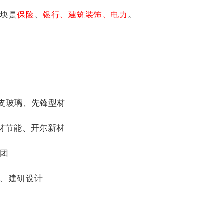
板块是
保险
、
银行
、建筑装饰、电力
。
皮玻璃、先锋型材
材节能、开尔新材
集团
院、建研设计