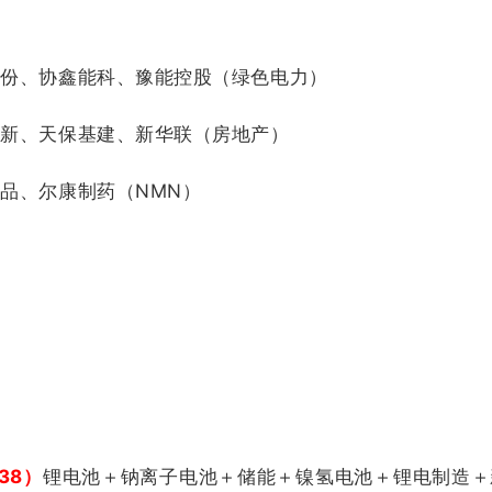
股份、协鑫能科、豫能控股（绿色电力）
高新、天保基建、新华联（房地产）
品、尔康制药（NMN）
38）
锂电池＋钠离子电池＋储能＋镍氢电池＋锂电制造＋