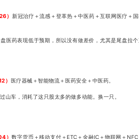
26）
新冠治疗＋流感＋登革热＋中医药＋互联网医疗＋国
开盘医药表现低于预期，所以没有做差价，尤其是尾盘拉个
。
12）
医疗器械＋智能物流＋医药安全＋中医药。
的过山车，消耗了这只股太多的做多动能。换一只。
04）
数字货币＋移动支付＋ETC＋金融IC＋物联网＋NF