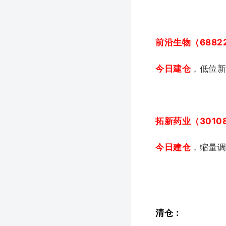
前沿生物（6882
今日建仓
，低位
拓新药业（3010
今日建仓
，缩量
清仓：