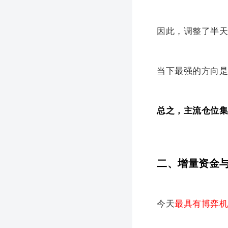
因此，调整了半
当下最强的方向
总之，主流仓位
二、增量资金
今天
最具有博弈