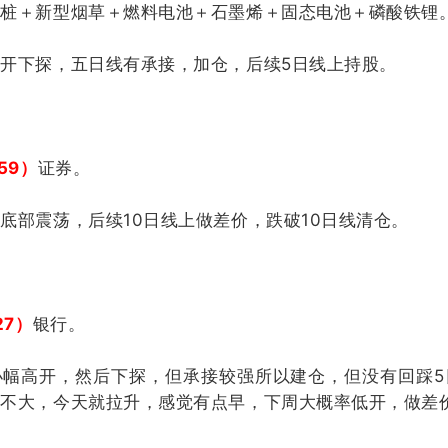
电桩＋新型烟草＋燃料电池＋石墨烯＋固态电池＋磷酸铁锂
开下探，五日线有承接，加仓，后续5日线上持股。
59）
证券。
底部震荡，后续10日线上做差价，跌破10日线清仓。
27）
银行。
小幅高开，然后下探，但承接较强所以建仓，但没有回踩5
位不大，今天就拉升，感觉有点早，下周大概率低开，做差