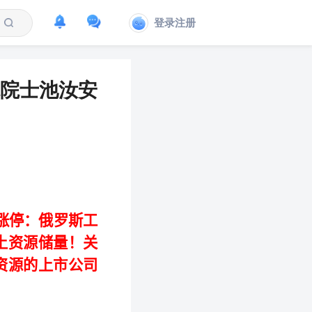
登录注册
院士池汝安
涨停：
俄罗斯工
土资源储量！
关
资源的上市公司