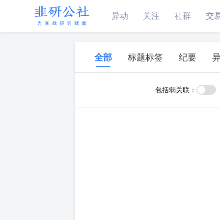
异动
关注
社群
交
全部
标题标签
纪要
包括弱关联：