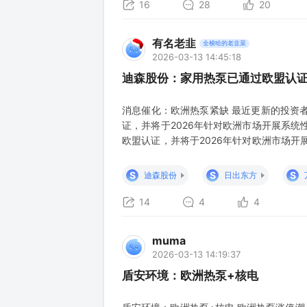
16
28
20
有名老韭
全梭哈的老韭菜
2026-03-13 14:45:18
迪森股份：家用热泵已通过欧盟认
消息催化：欧洲热泵紧缺 最近更新的投资
证，并将于2026年针对欧洲市场开展系统
欧盟认证，并将于2026年针对欧洲市场开
已通过欧盟认证，并将于2026年针对欧洲
分产品已通过欧盟认证，并将于2026年针
S
S
S
迪森股份
日出东方
公司部分产品
14
4
4
muma
2026-03-13 14:19:37
盾安环境：欧洲热泵+核电