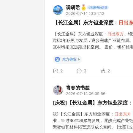
调研君
长线持有的游资
2026-07-14 10:24:12
【长江金属】东方钽业深度：
日出
【长江金属】东方钽业深度：
日出东方
，钽
过60年积累与发展，逐步完成产业链布局
瓦材料拓宽远期成长空间。 当前，钽和钽
望远景，AI景气的确定性和钽供给的相对
S
东方钽业
2
3
2
青春的书签
2026-07-14 06:39:56
[庆祝]【长江金属】东方钽业深度：
祝]【长江金属】东方钽业深度：
日出东方
业，经过60年积累与发展，逐步完成产业
聚变铍瓦材料拓宽远期成长空间。 [太阳]