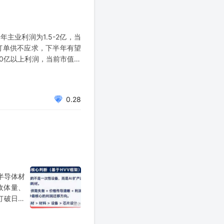
主业利润为1.5-2亿，当
户订单供不应求，下半年有望
0亿以上利润，当前市值对
0.28
半导体材
收体量、
打破日本
技术国内领