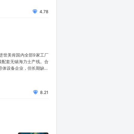
4.78
东进世美肯国内全部9家工厂
接配套无锡海力士产线。合
导体设备企业，但长期缺少
导体材
8.21