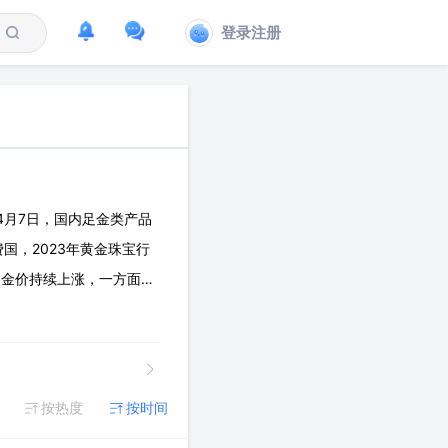
登录注册
4月7日，国内足金类产品
国，2023年黄金珠宝行
1）金价持续上涨，一方面直
，加盟商盈利能力提升
按热度
按时间