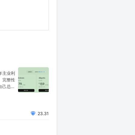
年主业利
性、完整性
自己总结
靠，但对
23.31