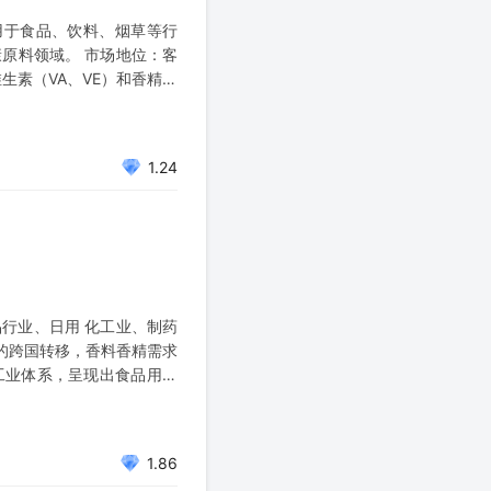
应用于食品、饮料、烟草等行
原料领域。 市场地位：客
维生素（VA、VE）和香精香
1.24
行业、日用 化工业、制药
的跨国转移，香料香精需求
工业体系，呈现出食品用香
1.86