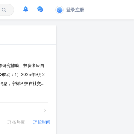
登录注册
作研究辅助。投资者应自
动：1）2025年9月2
后消息，宇树科技在社交媒
网络产业调研，特斯拉与供
按热度
按时间