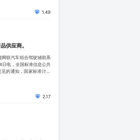
1.49
产品供应商。
能网联汽车组合驾驶辅助系
4日电，全国标准信息公共
意见的通知，国家标准计划
网联汽车分会执行。主要起
2.17