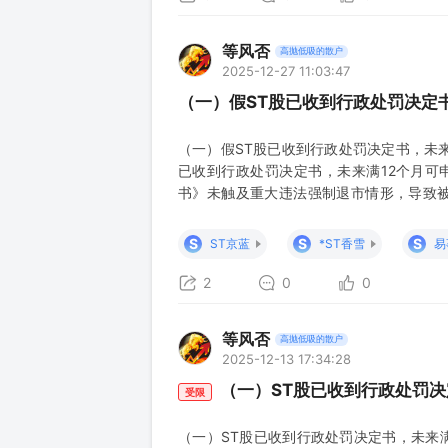
等风否
高抛低吸的散户
2025-12-27 11:03:47
（一）假ST股已收到行政处罚决定书
（一）假ST股已收到行政处罚决定书，未来满1
已收到行政处罚决定书，未来满12个月可
书》未触及重大违法强制退市情形，导致被
后，同时符合下列条件的，可以向本所申请
所涉事项对相应年度财务会计报告进行追溯
S
S
S
ST京蓝
*ST香雪
易
个月。”
2
0
0
等风否
高抛低吸的散户
2025-12-13 17:34:28
（一）ST股已收到行政处罚决定
受限
（一）ST股已收到行政处罚决定书，未来满12