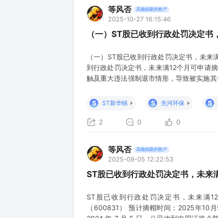
等风否
高抛低吸的散户
2025-10-27 16:15:46
（一）ST股已收到行政处罚决定书，
（一）ST股已收到行政处罚决定书，未来满12
到行政处罚决定书，未来满12个月可申请摘
触及重大违法强制退市情形，导致被实施其他
符合下列条件的，可以向本所申请对其股票
对相应年度财务会计报告进行追溯重述；（
S
S
S
ST新华锦
先河环保
收到
2
0
0
等风否
高抛低吸的散户
2025-09-05 12:22:53
ST股已收到行政处罚决定书，未来满1
ST股已收到行政处罚决定书，未来满12个月
（600831） 预计摘帽时间：2025年