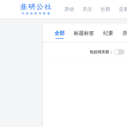
异动
关注
社群
交
全部
标题标签
纪要
包括弱关联：