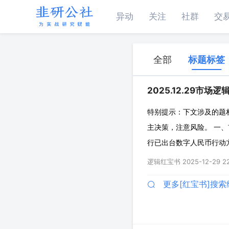
异动
关注
社群
交
全部
标题标签
2025.12.29市场逻
特别提示：下文涉及的题
主决策，注意风险。 一、
行已出台数字人民币行动
施。 ◇可计利息：据相关
逻辑红宝书
2025-12-29 2
◇意义：专家表示，中国
更多[红宝书]搜索