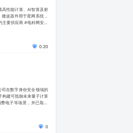
载高性能计算、AI智算及射
设，微波器件用于星网系统，
的主要供应商 #电科网安：
0.20
于公司在数字身份安全领域的
于构建可抵御未来量子计算
消费电子等场景，并已取得
0