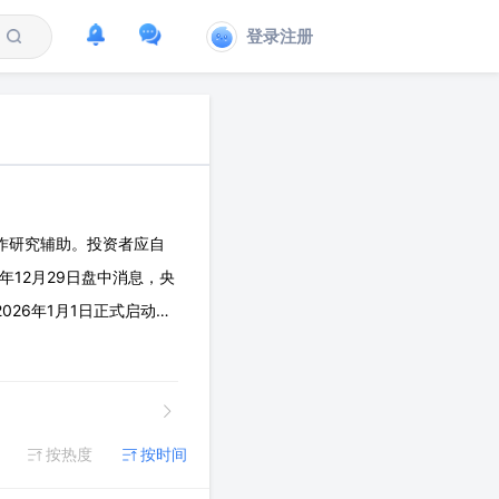
登录注册
作研究辅助。投资者应自
年12月29日盘中消息，央
26年1月1日正式启动实
按照活期存款计付利息。
按热度
按时间