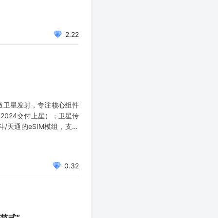
子科技应用开展交流与技术
2.22
做卫星发射，专注核心组件
2024交付上星）；卫星传
/天通的eSIM模组，支持
0.32