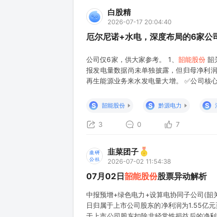
白股精
2026-07-17 20:04:40
厄尔尼诺+水电，深度布局的6家公
公司仅6家，供大家参考。 1、
韶能股份
韶
报发电量数据尚未单独披露，但归母净利润预告1
再生能源业务来水发电量大增。 ✅️公司核
广东省算力产业布局的核心落点。
韶能股
荷储一体化，直接给
S
S
S
韶能股份
黔源电力
3
0
7
韭菜团子
2026-07-02 11:54:38
07月02日
韶能股份
股票异动解析
中报预增+绿色电力+设算电协同子公司(韶关数据
日归属于上市公司股东的净利润为1.55亿元至1
于上市公司股东扣除非经常性损益后的净利润为1