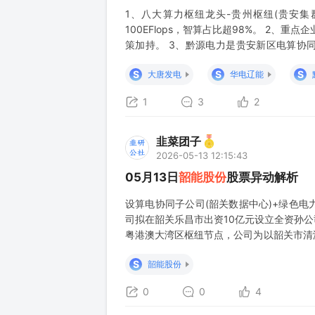
1、八大算力枢纽龙头-贵州枢纽(贵安
100EFlops，智算占比超98%。 2、重
策加持。 3、黔源电力是贵安新区电算协
4、央企，与华电辽能同属华电集团。 - 优势：
S
S
S
大唐发电
华电辽能
色：贵安/
1
3
2
韭菜团子
2026-05-13 12:15:43
05月13日
韶能股份
股票异动解析
设算电协同子公司(韶关数据中心)+绿色电力
司拟在韶关乐昌市出资10亿元设立全资孙
粤港澳大湾区枢纽节点，公司为以韶关市清
韶能算电融合投资公司，注册资本3亿，正
S
韶能股份
瓦，储备耒阳灯盏窝、翁源抽水蓄能项目；
0
0
4