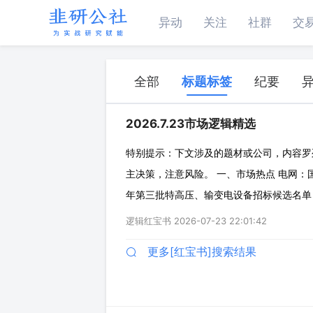
异动
关注
社群
交
全部
标题标签
纪要
2026.7.23市场逻辑精选
特别提示：下文涉及的题材或公司，内容罗
主决策，注意风险。 一、市场热点 电网：国
年第三批特高压、输变电设备招标候选名单，
气、平高电气、白云电器等上市公司近期陆续
逻辑红宝书
2026-07-23 22:01:42
电网特高压第三批设备中标候选人总中标
更多[红宝书]搜索结果