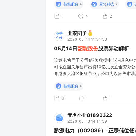
+3.5pct，环比+2.3pct），创近年新高 
S
S
S
韶能股份
露笑科技
1
4
2
韭菜团子
2026-05-14 11:54:53
05月14日
韶能股份
股票异动解析
设算电协同子公司(韶关数据中心)+绿色电力
司拟在韶关乐昌市出资10亿元设立全资孙
粤港澳大湾区枢纽节点，公司为以韶关市清
韶能算电融合投资公司，注册资本3亿，正
S
韶能股份
瓦，储备耒阳灯盏窝、翁源抽水蓄能项目；
0
1
1
无名小韭81890322
2026-05-13 14:14:39
黔源电力（002039）-正宗低位