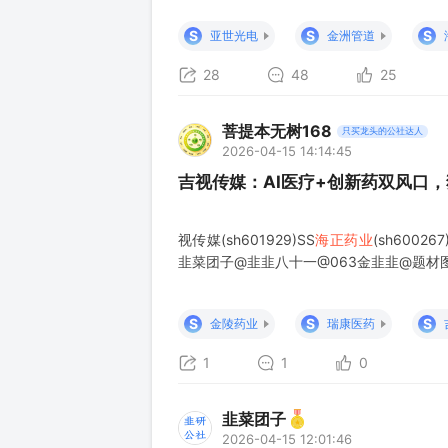
部看，不确定性仍在上升。 （二）政策基调
生动力 政策基调为从一季度的“靠前发力、
S
S
S
亚世光电
金洲管道
28
48
25
菩提本无树168
只买龙头的公社达人
2026-04-15 14:14:45
吉视传媒：AI医疗+创新药双风口
视传媒(sh601929)SS
海正药业
(sh600
韭菜团子@韭韭八十一@063金韭韭@题材
S
S
S
金陵药业
瑞康医药
1
1
0
韭菜团子
2026-04-15 12:01:46