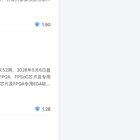
1.90
长52周。2026年5月6日盘
GA、FPSoC芯片及专用
芯片及FPGA专用EDA软件
全
1.28