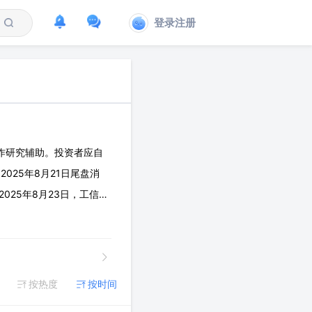
登录注册
作研究辅助。投资者应自
025年8月21日尾盘消
2025年8月23日，工信部
8 Scale参数精度，协同即
按热度
按时间