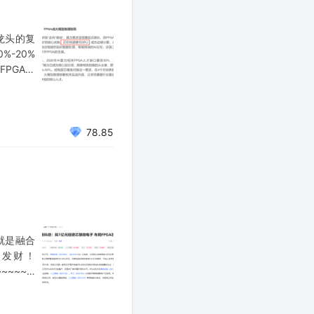
龙头的复
-20%
FPGA！
78.85
就是融合
您发财！
~~~~~~