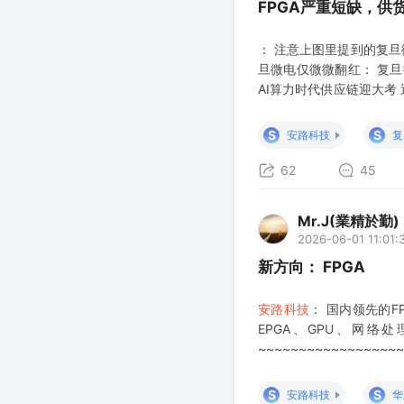
FPGA严重短缺，供
： 注意上图里提到的复旦
旦微电仅微微翻红： 复旦
AI算力时代供应链迎大考 
------------ FP
S
S
安路科技
复
62
45
Mr.J(業精於勤)
2026-06-01 11:01:
新方向： FPGA
安路科技
： 国内领先的F
EPGA、GPU、网络
~~~~~~~~~~~~~~~~~~
~~~~~~~~~~~~~~~~~~
S
S
安路科技
华