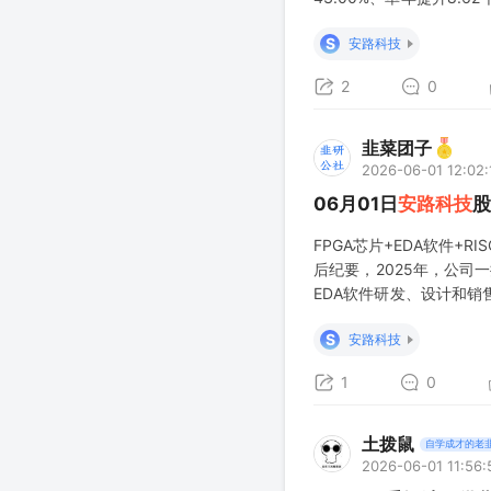
企业。这不是脉冲反弹，
S
安路科技
2
0
韭菜团子
2026-06-01 12:02:
06月01日
安路科技
股
FPGA芯片+EDA软件+R
后纪要，2025年，公司
EDA软件研发、设计和销售
的研发设计与技术创新，构建并
S
安路科技
1
0
土拨鼠
自学成才的老
2026-06-01 11:56: