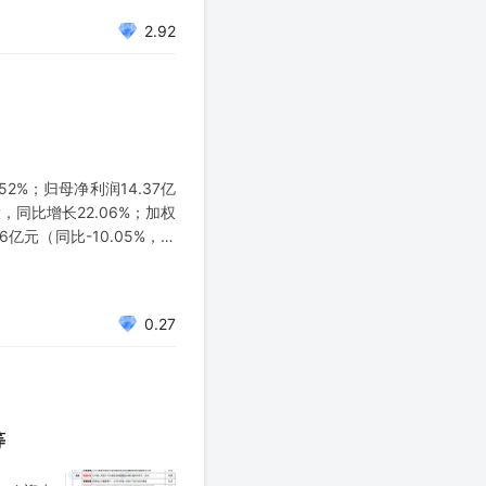
2.92
2%；归母净利润14.37亿
股，同比增长22.06%；加权
6亿元（同比-10.05%，下
0.27
等