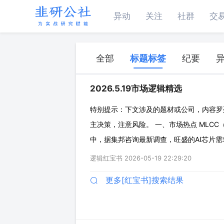
异动
关注
社群
交
全部
标题标签
纪要
2026.5.19市场逻辑精选
特别提示：下文涉及的题材或公司，内容罗
主决策，注意风险。 一、市场热点 MLCC
中，据集邦咨询最新调查，旺盛的AI芯片需
转向上的关键点。 ◇需求爆发：英伟达GB200
逻辑红宝书
2026-05-19 22:29:20
左右，成为高端ML
更多[红宝书]搜索结果