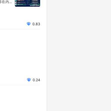
等在内的
的判断和
0.83
0.24