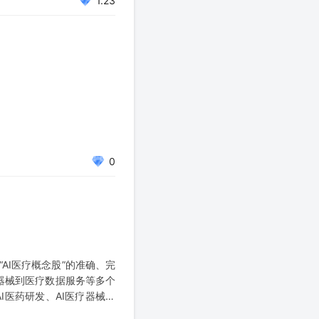
1.23
0
AI医疗概念股”的准确、完
疗器械到医疗数据服务等多个
I医药研发、AI医疗器械、
表： 一、 AI医疗服务