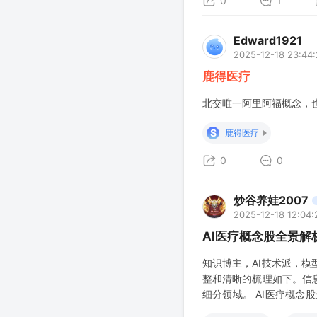
0
1
Edward1921
2025-12-18 23:44
鹿得医疗
北交唯一阿里阿福概念，
S
鹿得医疗
0
0
炒谷养娃2007
2025-12-18 12:04:
AI医疗概念股全景解
知识博主，AI技术派，模
整和清晰的梳理如下。信息
细分领域。 AI医疗概念
医疗信息化与数据服务等