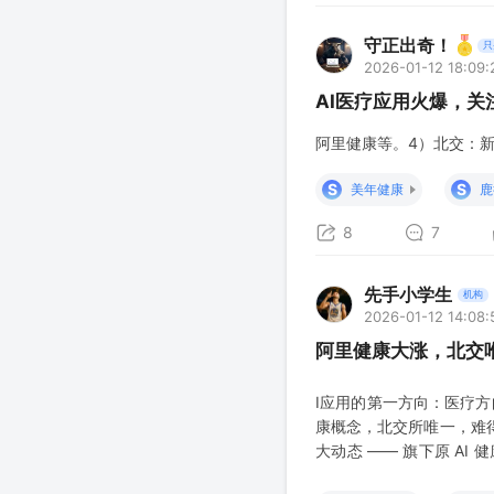
守正出奇！
只
2026-01-12 18:09:
AI医疗应用火爆，关
阿里健康等。4）北交：
S
S
美年健康
鹿
8
7
先手小学生
机构
2026-01-12 14:08:
阿里健康大涨，北交
I应用的第一方向：医疗方
康概念，北交所唯一，难得的
大动态 —— 旗下原 AI
App 前五，更成功登顶国内