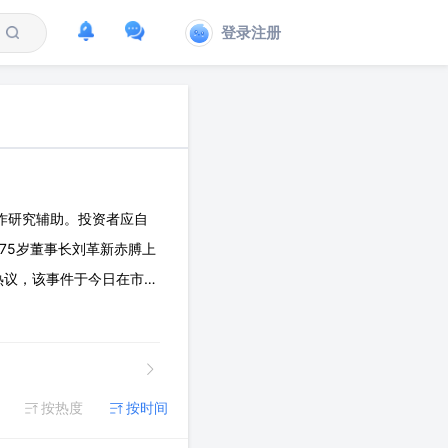
登录注册
作研究辅助。投资者应自
业75岁董事长刘革新赤膊上
热议，该事件于今日在市场
其清除自由基的效率是辅酶
按热度
按时间