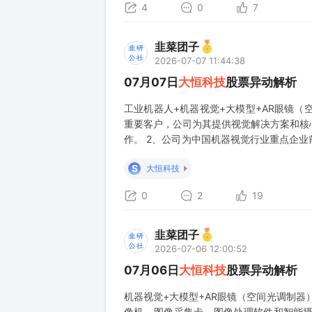
4
0
7
韭菜团子
2026-07-07 11:44:38
07月07日
大恒科技
股票异动解析
工业机器人+机器视觉+大模型+AR眼镜（
重要客户，公司为其提供视觉解决方案和核心
作。 2、公司为中国机器视觉行业重点企
机等机器视觉系统中核心零部件，与工业机器
S
大恒科技
洋的“大洋千机大模型平台”开发了多
0
2
19
韭菜团子
2026-07-06 12:00:52
07月06日
大恒科技
股票异动解析
机器视觉+大模型+AR眼镜（空间光调制器
像机、图像采集卡、图像处理软件和智能