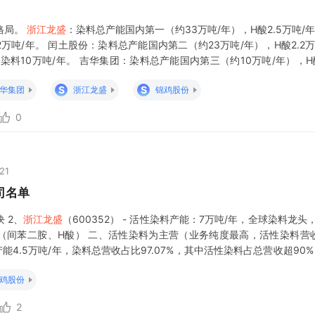
格局。
浙江龙盛
：染料总产能国内第一（约33万吨/年），H酸2.5万吨/
2万吨/年。 闰土股份：染料总产能国内第二（约23万吨/年），H酸2.2
性染料10万吨/年。 吉华集团：染料总产能国内第三（约10万吨/年），H
。 锦鸡股份：染料总产能6万吨/年，H
S
S
华集团
浙江龙盛
锦鸡股份
0
21
司名单
 2、
浙江龙盛
（600352） - 活性染料产能：7万吨/年，全球染料龙头，
（间苯二胺、H酸） 二、活性染料为主营（业务纯度最高，活性染料营收
染料产能4.5万吨/年，染料总营收占比97.07%，其中活性染料占总营收超9
（现有8000吨+0.8万吨试产
鸡股份
2