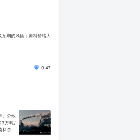
及预期的风险；原料价格大
0.47
年、分散
3万吨/
：染料总产
：染料总