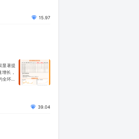
15.97
权显著提
速增长，
的全环节
和利润分
39.04