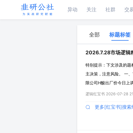
异动
关注
社群
交
全部
标题标签
2026.7.28市场逻
特别提示：下文涉及的题
主决策，注意风险。 一、
限公司H酸出厂价今日上调至
中间体，今年以来涨幅达
逻辑红宝书
2026-07-28 21
业环保及安全生产压力较
更多[红宝书]搜索