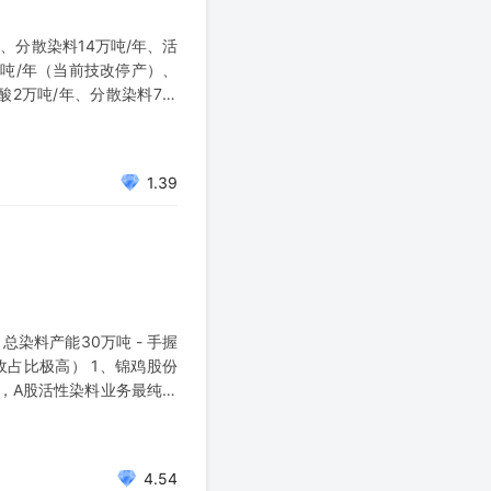
年、分散染料14万吨/年、活
万吨/年（当前技改停产）、
酸2万吨/年、分散染料7万
1.39
总染料产能30万吨 - 手握
占比极高） 1、锦鸡股份
0%，A股活性染料业务最纯正
4.54