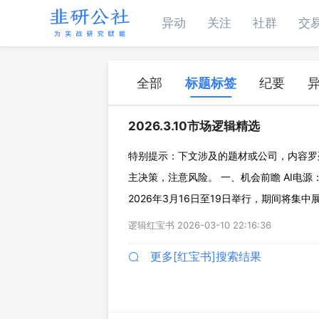
异动
关注
社群
交
全部
标题标签
纪要
2026.3.10市场逻辑精选
特别提示：下文涉及的题材或公司，内容罗
主决策，注意风险。 一、机会前瞻 AI电源
2026年3月16日至19日举行，期间将集中展
片功率突破2000W，Feynman突破5
逻辑红宝书
2026-03-10 22:16:36
升级，其中一次电源确
更多[红宝书]搜索结果