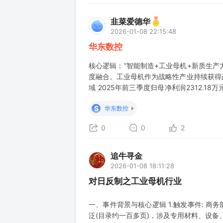
韭菜爱德华
2026-01-08 22:15:48
华东数控
核心逻辑：”智能制造+工业母机+新质生产
度融合。工业母机作为战略性产业持续获得
域 2025年前三季度归母净利润2312.1
内领先
S
华东数控
0
0
2
追牛寻金
2026-01-08 18:11:28
对日反制之工业母机行业
一、事件背景与核心逻辑 1.触发事件: 
泛(目录约一百多页)，涉及专用材料、设备