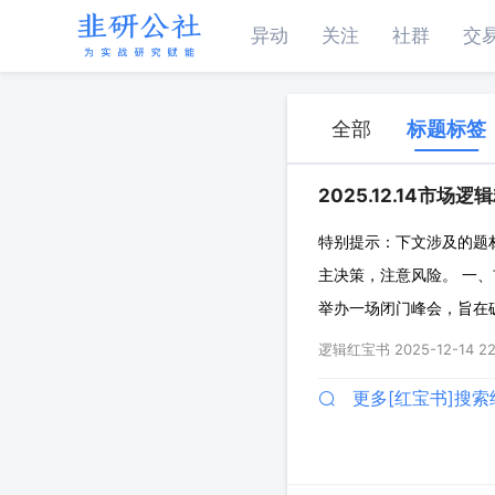
异动
关注
社群
交
全部
标题标签
2025.12.14市场逻
特别提示：下文涉及的题
主决策，注意风险。 一、
举办一场闭门峰会，旨在破
解。方式包括燃气轮机、
逻辑红宝书
2025-12-14 22
主电源的应用，以确保电力
更多[红宝书]搜索