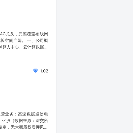
AC龙头，完整覆盖布线网
成长空间广阔。 一、公司概
I算力中心、云计算数据中
1.02
 主营业务：高速数据通信电
3 亿股（数据来源：深交所
结构稳定，无大额股权质押风险