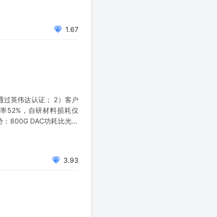
1.67
AC通过英伟达认证； 2）客户
率52%，自研材料损耗仅
：800G DAC功耗比光模
3.93