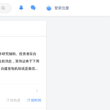
登录注册
作研究辅助。投资者应自
日盘前消息，英伟达将于下周
，自建发电机组或是最优
轮机作为核心备用电源甚至
按热度
按时间