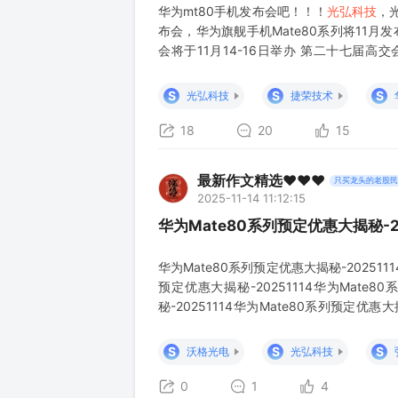
华为mt80手机发布会吧！！！
光弘科技
，
布会，华为旗舰手机Mate80系列将11
会将于11月14-16日举办 第二十七届高
办，本届大会设置国之重器重大装备、人工
集团将在高交会全球首发中
S
S
S
光弘科技
捷荣技术
18
20
15
最新作文精选❤️❤️❤️
只买龙头的老股民
2025-11-14 11:12:15
华为Mate80系列预定优惠大揭秘-20
华为Mate80系列预定优惠大揭秘-2025111
预定优惠大揭秘-20251114华为Mate8
秘-20251114华为Mate80系列预定优惠大
为Mate80系列预定优惠大揭秘-20251114
定优惠大揭
S
S
S
沃格光电
光弘科技
0
1
4