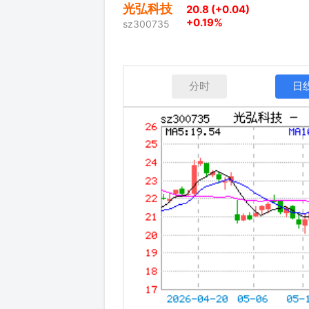
光弘科技
20.8 (+0.04)
+0.19%
sz300735
分时
日