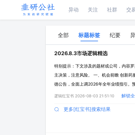
异动
关注
社群
交
全部
标题标签
纪要
2026.8.3市场逻辑精选
特别提示：下文涉及的题材或公司，内容罗
主决策，注意风险。 一、机会前瞻 创新药
德公告，全面上调2026年全年业绩指引。预计
续经营业务收入同比增速由18%-22%上
解锁全
逻辑红宝书
2026-08-03 21:51:10
公司在新分子领域技术优势的匹
更多[红宝书]搜索结果