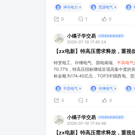
S
S
S
神马电力
思源电气
0
1
0
小橘子学交易
只买龙头的龙头选手
2026-07-19 17:45:24
【zx电新】特高压需求释放，重视
特变电工、许继电气、国电南瑞、
平高电气
70.77%，特高压招标继续呈现高集中度的
标金额为174.40亿元，TOP3中国西电、
累计中标金额突破500亿元，由于
S
S
S
平高电气
许继电气
3
2
3
小橘子学交易
只买龙头的龙头选手
2026-07-19 17:44:49
【zx电新】特高压需求释放，重视