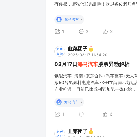
有侵权，请私信联系删除！欢迎各位老师点
S
海马汽车
1
2
2
韭菜团子
2026-03-17 11:54:20
03月17日
海马汽车
股票异动解析
氢能汽车+海南+京东合作+汽车整车+无人驾
放50台氢燃料电池汽车7X-H在海南示范
产业机遇：目前已建成制氢加氢一体化站，并
马8S等。 2、公司战略合作京东，旗下品
S
海马汽车
基础，在高级别无人驾驶技术方面
1
1
6
韭菜团子