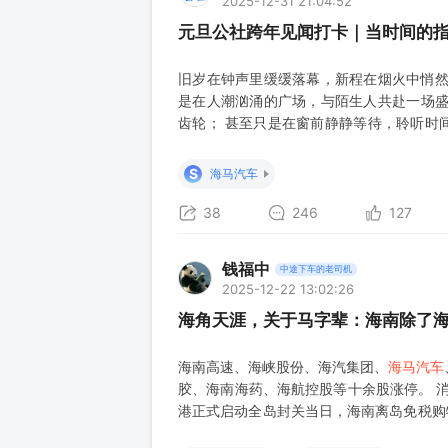
2025-12-31 21:04:52
元旦公社跨年见闻打卡｜当时间的
旧岁在钟声里缓缓落幕，新程在烟火中悄然
是在人潮汹涌的广场，与陌生人共赴一场盛
齿轮； 甚至只是在窗前静静等待，聆听时
这一刻独一无二的叙事。 我们相信： 每一
活的一次深情致意。 这一次，让我们共同完
S
海马汽车
的形式，分享你的“
38
246
127
钱福中
中途下车的老司机
2025-12-22 13:02:26
海角天涯，关于马字辈：海南除了
海南高速、海峡股份、海汽集团、
海马汽车
胶、海南海药、海航控股等十余股涨停。 消
港正式启动全岛封关当日，海南离岛免税购物金
别同比上涨61%、53.1%、25.5%。