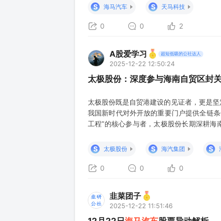
额达1.18亿元。 截至
S
S
海马汽车
天马科技
0
0
2
A股爱学习
超短低吸的公社达人
2025-12-22 12:50:24
太极股份：深度参与海南自贸区封
太极股份既是自贸港建设的见证者，更是坚
我国新时代对外开放的重要门户提供全链条
工程”的核心参与者，太极股份长期深耕海
流、数据流自由便捷流动。 在非设关地信
全流程反走私联动指挥体系，实现全天候动
S
S
S
太极股份
海汽集团
设项目，完成全省64 个反走
0
0
0
韭菜团子
2025-12-22 11:51:46