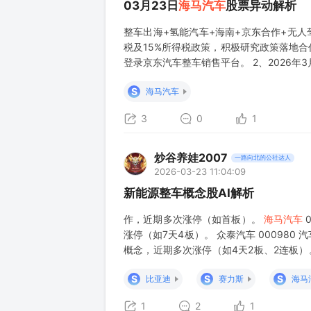
03月23日
海马汽车
股票异动解析
整车出海+氢能汽车+海南+京东合作+无
税及15%所得税政策，积极研究政策落地
登录京东汽车整车销售平台。 2、2026
司将积极研究相关支持举措，推动氢能乘用车
S
海马汽车
已投放50台氢燃料电池汽车7X-H在海
3
0
1
炒谷养娃2007
一路向北的公社达人
2026-03-23 11:04:09
新能源整车概念股AI解析
作，近期多次涨停（如首板）。
海马汽车
涨停（如7天4板）。 众泰汽车 00098
概念，近期多次涨停（如4天2板、2连板）。
中通客车 000957 新能源客车；山东国资
S
S
S
比亚迪
赛力斯
海马
1
2
1