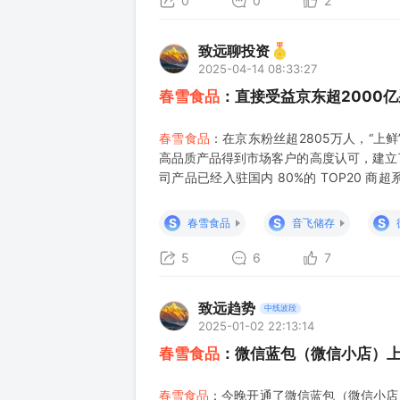
0
0
2
致远聊投资
2025-04-14 08:33:27
春雪食品
：直接受益京东超2000
春雪食品
：在京东粉丝超2805万人，“上
高品质产品得到市场客户的高度认可，建立
司产品已经入驻国内 80%的 TOP20
系。在线上，公司与京东联手打造的鸡肉品牌“
S
S
S
春雪食品
音飞储存
5
6
7
致远趋势
中线波段
2025-01-02 22:13:14
春雪食品
：微信蓝包（微信小店）
春雪食品
：今晚开通了微信蓝包（微信小