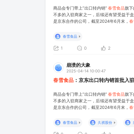
商品会专门带上”出口转内销“
春雪食品
旗下
不多的入驻商家之一，后续还有望受益于盒
是京东合作的公司，截至2024年6月末，
春
并且与京东联手打造的鸡肉品牌“上鲜”六年
家接受的就是食品类，而A股中大多
S
春雪食品
1
0
2
崩溃的大象
2025-04-14 10:00:47
春雪食品
：京东出口转内销首批入驻
商品会专门带上”出口转内销“
春雪食品
旗下
不多的入驻商家之一，后续还有望受益于盒
是京东合作的公司，截至2024年6月末，
春
并且与京东联手打造的鸡肉品牌“上鲜”六年
家接受的就是食品类，而A股中大多
S
S
S
春雪食品
久祺股份