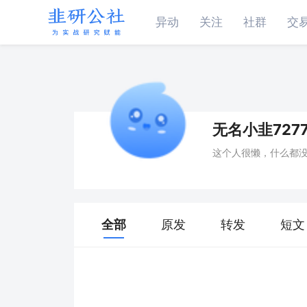
异动
关注
社群
交
无名小韭7277
这个人很懒，什么都
全部
原发
转发
短文