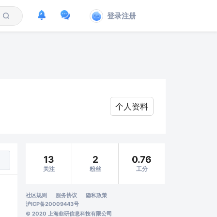
登录注册
个人资料
13
2
0.76
关注
粉丝
工分
社区规则
服务协议
隐私政策
沪ICP备20009443号
© 2020 上海韭研信息科技有限公司