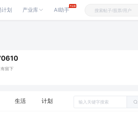
易计划
产业库
AI助手
0610
没有留下
生活
计划