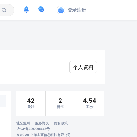
登录注册
个人资料
42
2
4.54
关注
粉丝
工分
社区规则
服务协议
隐私政策
沪ICP备20009443号
© 2020 上海韭研信息科技有限公司