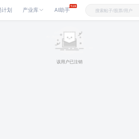
易计划
产业库
AI助手
该用户已注销