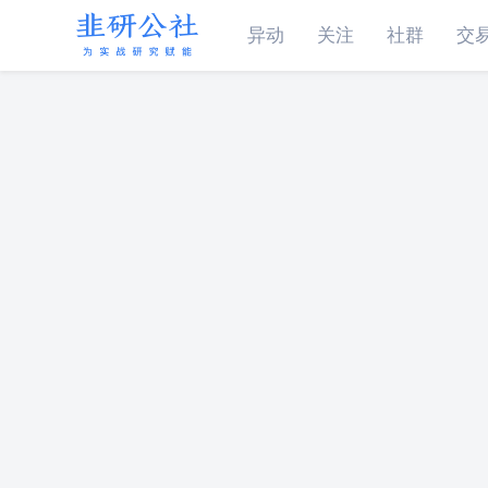
异动
关注
社群
交