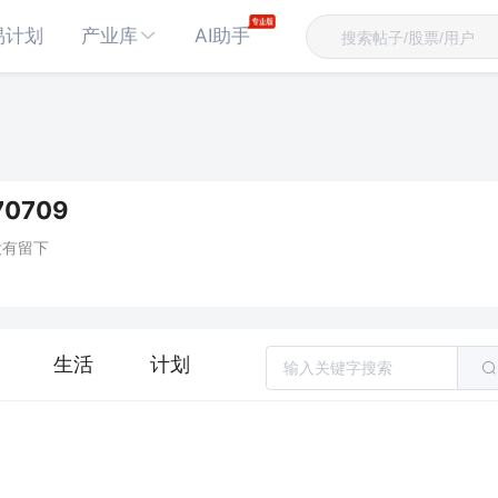
易计划
产业库
AI助手
0709
没有留下
生活
计划