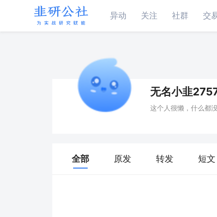
异动
关注
社群
交
无名小韭2757
这个人很懒，什么都
全部
原发
转发
短文