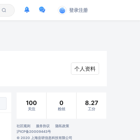
登录注册
个人资料
100
0
8.27
关注
粉丝
工分
社区规则
服务协议
隐私政策
沪ICP备20009443号
© 2020 上海韭研信息科技有限公司