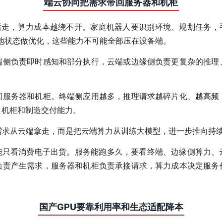
端云协同把需求带回服务器和机柜
往后走，算力成本越绕不开。家庭机器人要识别环境、规划任务，
本地状态做优化，这些能力不可能全部压在设备端。
端侧负责即时感知和部分执行，云端或边缘侧负责更复杂的推理
回服务器和机柜。终端侧应用越多，推理请求越碎片化、越高频
、机柜和制造交付能力。
需求从云端拿走，而是把云端算力从训练大模型，进一步推向持
不能只看消费电子出货。服务能跑多久，要看终端、边缘侧算力、
负责产生需求，服务器和机柜负责承接请求，算力成本决定服务
国产GPU要靠利用率和生态适配降本