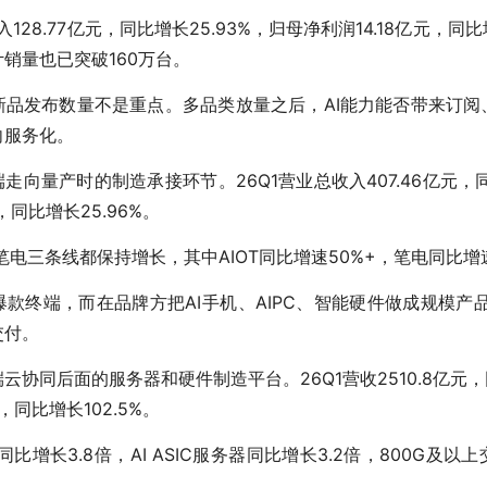
128.77亿元，同比增长25.93%，归母净利润14.18亿元，同比
销量也已突破160万台。
新品发布数量不是重点。多品类放量之后，AI能力能否带来订阅
向服务化。
走向量产时的制造承接环节。26Q1营业总收入407.46亿元，同
，同比增长25.96%。
笔电三条线都保持增长，其中AIOT同比增速50%+，笔电同比增速
款终端，而在品牌方把AI手机、AIPC、智能硬件做成规模产
交付。
协同后面的服务器和硬件制造平台。26Q1营收2510.8亿元，同
，同比增长102.5%。
量同比增长3.8倍，AI ASIC服务器同比增长3.2倍，800G及