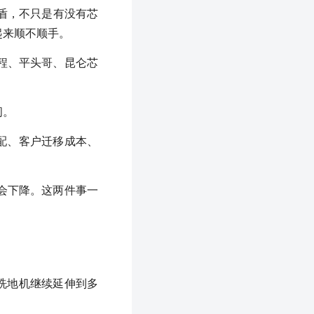
盾，不只是有没有芯
起来顺不顺手。
程、平头哥、昆仑芯
间。
适配、客户迁移成本、
会下降。这两件事一
、洗地机继续延伸到多