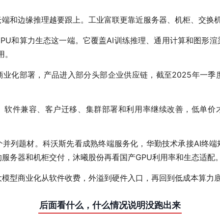
云端和边缘推理越要跟上。工业富联更靠近服务器、机柜、交换
PU和算力生态这一端。它覆盖AI训练推理、通用计算和图形
应用。
业化部署，产品进入部分头部企业供应链，截至2025年一季
。软件兼容、客户迁移、集群部署和利用率继续改善，低单价
个并列题材。科沃斯先看成熟终端服务化，华勤技术承接AI终端
的服务器和机柜交付，沐曦股份再看国产GPU利用率和生态适配
大模型商业化从软件收费，外溢到硬件入口，再回到低成本算力
后面看什么，什么情况说明没跑出来