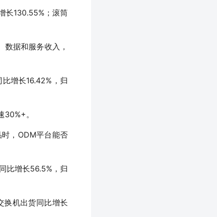
增长130.55%；滚筒
、数据和服务收入，
比增长16.42%，归
30%+。
品时，ODM平台能否
比增长56.5%，归
以上交换机出货同比增长