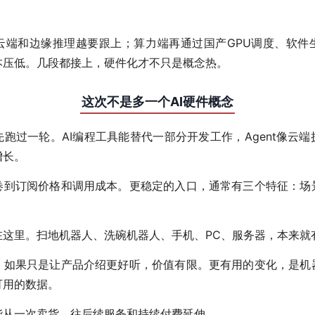
云端和边缘推理越要跟上；算力端再通过国产GPU调度、软件
本压低。几段都接上，硬件化才不只是概念热。
这次不是多一个AI硬件概念
跑过一轮。AI编程工具能替代一部分开发工作，Agent像云
增长。
卷到订阅价格和调用成本。更稳定的入口，通常有三个特征：场
在这里。扫地机器人、洗碗机器人、手机、PC、服务器，本来就
，如果只是让产品介绍更好听，价值有限。更有用的变化，是机
可用的数据。
能从一次卖货，往后续服务和持续付费延伸。