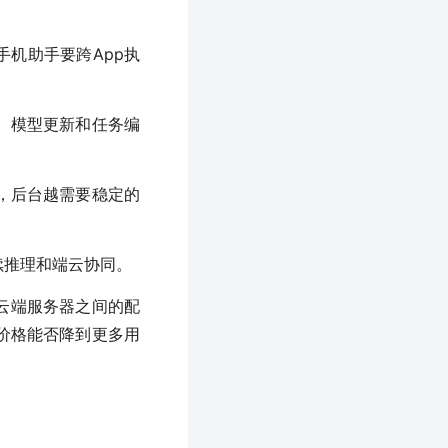
手机助手要跨App执
、模型更新和任务编
，后台越需要稳定的
续推理和端云协同。
云端服务器之间的配
价格能否降到更多用