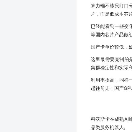
算力端不该只盯口
片，而是低成本芯
已经能看到一些变
等国内芯片产品做
国产卡单价较低，
这里最需要克制的是
集群稳定性和实际
利用率提高，同样
起往前走，国产GP
科沃斯卡在成熟AI
品类服务机器人。