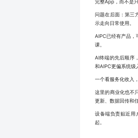
完整App，而不是
问题在后面：第三
示走向日常使用。
AIPC已经有产品
课。
AI终端的先后顺序
和AIPC更偏系统级
一个看服务化收入
这里的商业化也不
更新、数据回传和
设备端负责贴近用
起。