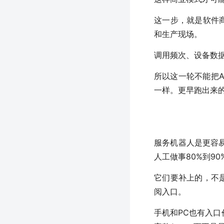
这一步，就是软件
和生产现场。
调用频次、设备数
所以这一轮不能把A
一样。更早跑出来
服务机器人是更容
人工做事80%到9
它们要补上的，不
阅入口。
手机和PC也有入口