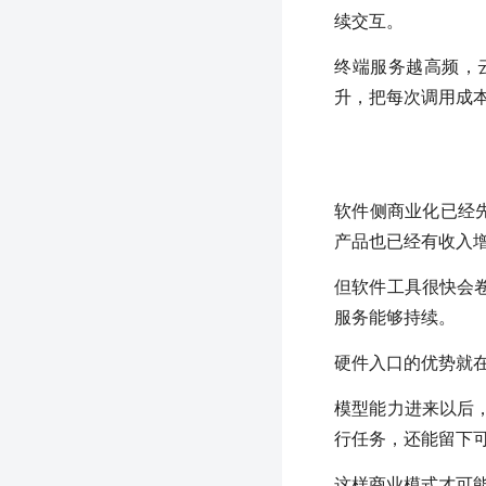
续交互。
终端服务越高频，
升，把每次调用成
软件侧商业化已经先
产品也已经有收入
但软件工具很快会
服务能够持续。
硬件入口的优势就
模型能力进来以后
行任务，还能留下
这样商业模式才可