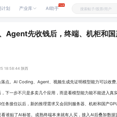
易计划
产业库
AI助手
ing、Agent先收钱后，终端、机柜和
25 18:58:44 陕西
点。AI Coding、Agent、视频生成先证明模型能力可以收费
后，下一步不只是多卖几个应用，而是看模型能力能不能进入真
和任务接住以后，新的推理需求又会回到服务器、机柜和国产GP
只看谁贴了AI标签。成熟终端本来就有人买，接入AI后叠加数