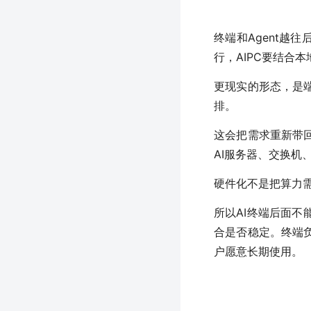
终端和Agent越
行，AIPC要结合
更现实的形态，是
排。
这会把需求重新带
AI服务器、交换机
硬件化不是把算力
所以AI终端后面
合是否稳定。终端
户愿意长期使用。