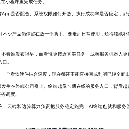
只在小程序里完成任务。
方App是否配合、系统权限如何开放、执行成功率是否稳定，都
，可不少产品仍停留在放一个助手。要走到日常使用，还得继续
，不看谁发布得早，而看谁更接近真实任务。成熟服务机器人更
入口。
，一个看软硬件结合深度，现在都还不能直接写成利润已经全面
只发生在终端公司身上。终端越像长期在线的服务入口，背后越
任务调度。
户，云端和边缘算力负责把服务稳定跑完，AI终端也就和服务