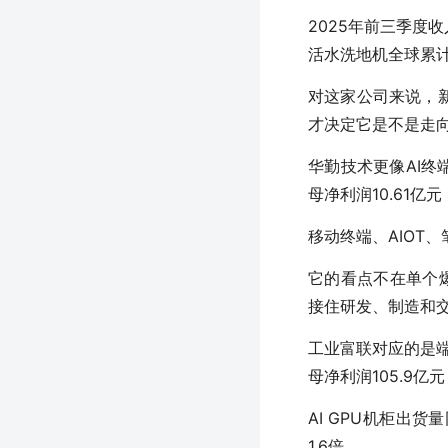
2025年前三季度收入
活水洗地机全球累计
对这家公司来说，
才决定它是不是走
华勤技术更像AI终端
母净利润10.61亿元
移动终端、AIOT、
它的看点不在单个爆
接住研发、制造和
工业富联对应的是端云
母净利润105.9亿元
AI GPU机柜出货
1.6倍。