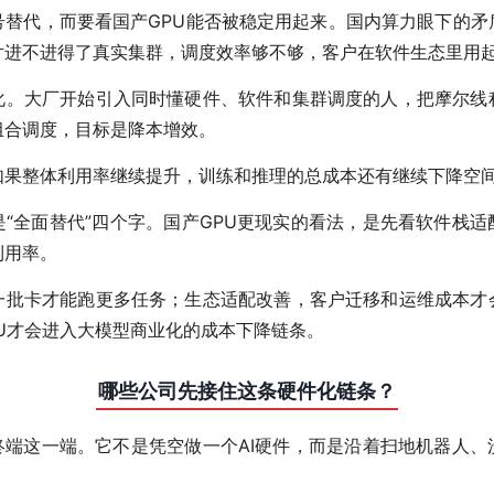
号替代，而要看国产GPU能否被稳定用起来。国内算力眼下的矛
片进不进得了真实集群，调度效率够不够，客户在软件生态里用
化。大厂开始引入同时懂硬件、软件和集群调度的人，把摩尔线
组合调度，目标是降本增效。
如果整体利用率继续提升，训练和推理的总成本还有继续下降空
“全面替代”四个字。国产GPU更现实的看法，是先看软件栈
利用率。
一批卡才能跑更多任务；生态适配改善，客户迁移和运维成本才
U才会进入大模型商业化的成本下降链条。
哪些公司先接住这条硬件化链条？
终端这一端。它不是凭空做一个AI硬件，而是沿着扫地机器人