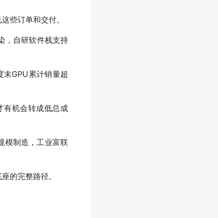
机这些订单和交付。
渲染，自研软件栈支持
度末GPU累计销量超
才有机会转成低总成
规模制造，工业富联
。
底座的完整路径。