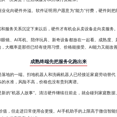
商业化向硬件外溢。软件证明用户愿意为“能力”付费，硬件则把
据和服务关系沉淀下来以后，硬件才有机会从卖设备走向卖服务
I眼镜、AI耳机、陪伴玩具、新奇设备都放在一起看。成熟度
的，大概率是那些已经有使用习惯、价格能接受、AI能力又能改
成熟终端先把服务化跑出来
易落地的一端。扫地机器人和洗碗机器人已经接近家庭劳动替代
0%的水准，风险不高，价格也没有贵到离谱。
是新的“机器人故事”。清洁硬件继续往前走，就会碰到家庭数据
价值，但走进日常使用会更慢。AI手机助手的上限高于微信智