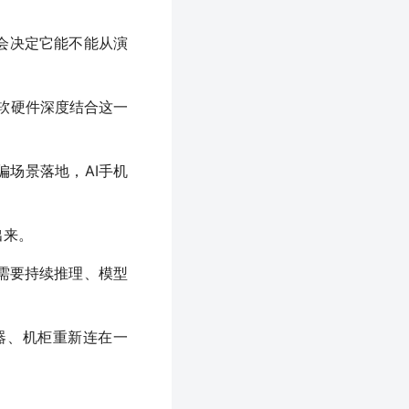
会决定它能不能从演
补软硬件深度结合这一
偏场景落地，AI手机
出来。
需要持续推理、模型
器、机柜重新连在一