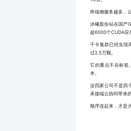
终端侧服务越多，
沐曦股份站在国产G
超6000个CUDA
千卡集群已经实现商
过2.5万颗。
它的重点不在标签
本。
这四家公司不是四
承接端云协同带来
顺序连起来，才是