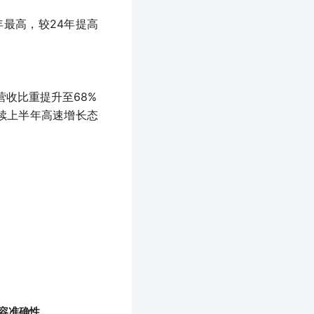
年最高，较24年提高
营收比重提升至68%
延续上半年高速增长态
容准确性。