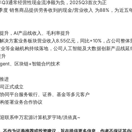
024年Q3通常经营性现金流净额为负，2025Q3首次为正
前三季度 销售商品提供劳务收到的现金/营业收入 为88%，为近五
提升，AI产品线收入、毛利率提升
T解决方案业务板块营业收入8.55亿元，同比+10%，占公司整体
银行业等金融机构持续落地，公司人工智能及大数据创新产品线
提升
 Agent、区块链+智能合约技术
推进
公司正式成立
术协同平台服务银行、证券、基金等多元客户
机构签署业务合作协议
欢迎联系申万宏源计算机罗宇琦/洪依真~
，不作为证券推荐或投资建议，旨在提供更多信息，作者不保证其内