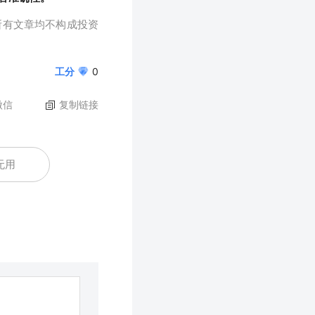
所有文章均不构成投资
工分
0
微信
复制链接
无用