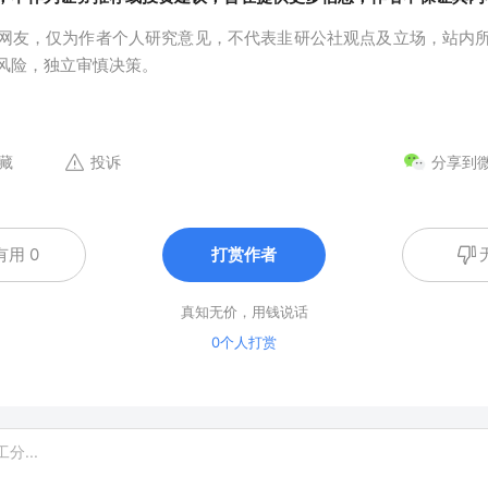
网友，仅为作者个人研究意见，不代表韭研公社观点及立场，站内
风险，独立审慎决策。
藏
投诉
分享到
有用 0
打赏作者
真知无价，用钱说话
0个人打赏