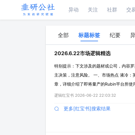
异动
关注
社群
交
全部
标题标签
纪要
2026.6.22市场逻辑精选
特别提示：下文涉及的题材或公司，内容罗
主决策，注意风险。 一、市场热点 液冷：英
章，详细介绍了即将量产的Rubin平台所使
建设系统的云服务商和数据中心运营商都必须完成
逻辑红宝书
2026-06-22 22:03:32
直接液体冷却，数
更多[红宝书]搜索结果