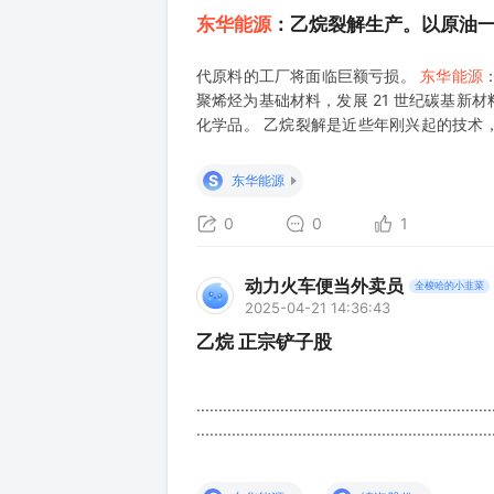
东华能源
：乙烷裂解生产。以原油
代原料的工厂将面临巨额亏损。
东华能源
聚烯烃为基础材料，发展 21 世纪碳基新
化学品。 乙烷裂解是近些年刚兴起的技术
乙烯产能截至2025年2月仅有688万吨，
点。目前丙烷从美国进口的量占比59%
S
东华能源
0
0
1
动力火车便当外卖员
全梭哈的小韭菜
2025-04-21 14:36:43
乙烷 正宗铲子股
...................................................................
...................................................................