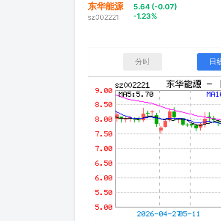
东华能源
5.64 (-0.07)
-1.23%
sz002221
分时
日